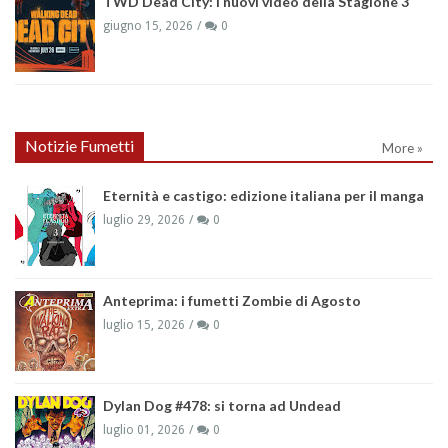
TWD Dead City: i nuovi video della Stagione 3
giugno 15, 2026
0
Notizie Fumetti
More »
Eternità e castigo: edizione italiana per il manga
luglio 29, 2026
0
Anteprima: i fumetti Zombie di Agosto
luglio 15, 2026
0
Dylan Dog #478: si torna ad Undead
luglio 01, 2026
0