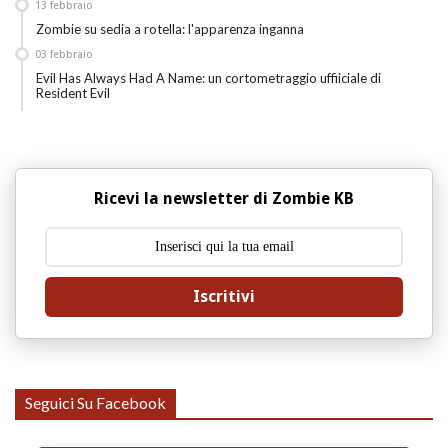
13
febbraio
Zombie su sedia a rotella: l'apparenza inganna
03
febbraio
Evil Has Always Had A Name: un cortometraggio uffiiciale di
Resident Evil
Ricevi la newsletter di Zombie KB
Iscritivi
Seguici Su Facebook