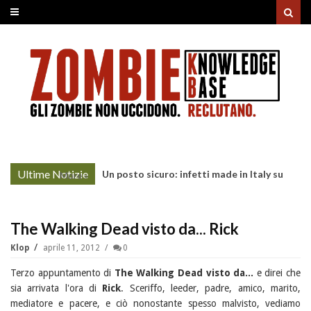
Ultime Notizie
Un posto sicuro: infetti made in Italy su
More »
Prime Video
The Walking Dead visto da... Rick
Klop
aprile 11, 2012
0
Terzo appuntamento di
The Walking Dead visto da...
e direi che
sia arrivata l'ora di
Rick
. Sceriffo, leeder, padre, amico, marito,
mediatore e pacere, e ciò nonostante spesso malvisto, vediamo