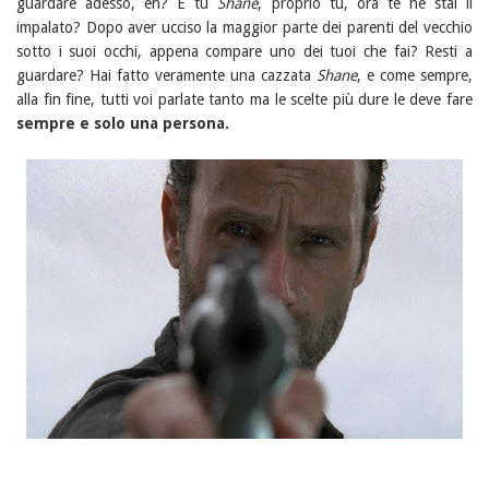
guardare adesso, eh? E tu
Shane
, proprio tu, ora te ne stai li
impalato? Dopo aver ucciso la maggior parte dei parenti del vecchio
sotto i suoi occhi, appena compare uno dei tuoi che fai? Resti a
guardare? Hai fatto veramente una cazzata
Shane
, e come sempre,
alla fin fine, tutti voi parlate tanto ma le scelte più dure le deve fare
sempre e solo una persona.