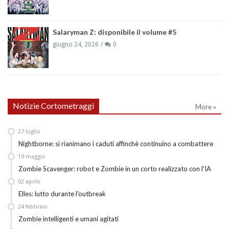
Salaryman Z: disponibile il volume #5
giugno 24, 2026
0
Notizie Cortometraggi
More »
27
luglio
Nightborne: si rianimano i caduti affinchè continuino a combattere
19
maggio
Zombie Scavenger: robot e Zombie in un corto realizzato con l'IA
02
aprile
Elles: lutto durante l'outbreak
24
febbraio
Zombie intelligenti e umani agitati