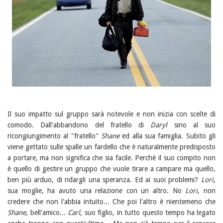
Il suo impatto sul gruppo sarà notevole e non inizia con scelte di
comodo. Dall'abbandono del fratello di
Daryl
sino al suo
ricongiungimento al "fratello"
Shane
ed alla sua famiglia. Subito gli
viene gettato sulle spalle un fardello che è naturalmente predisposto
a portare, ma non significa che sia facile. Perchè il suo compito non
è quello di gestire un gruppo che vuole tirare a campare ma quello,
ben più arduo, di ridargli una speranza. Ed ai suoi problemi?
Lori
,
sua moglie, ha avuto una relazione con un altro. No
Lori
, non
credere che non l'abbia intuito... Che poi l'altro è nientemeno che
Shane
, bell'amico...
Carl
, suo figlio, in tutto questo tempo ha legato