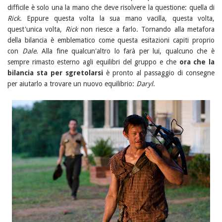
difficile è solo una la mano che deve risolvere la questione: quella di
Rick
. Eppure questa volta la sua mano vacilla, questa volta,
quest'unica volta,
Rick
non riesce a farlo. Tornando alla metafora
della bilancia è emblematico come questa esitazioni capiti proprio
con
Dale
. Alla fine qualcun'altro lo farà per lui, qualcuno che è
sempre rimasto esterno agli equilibri del gruppo e che
ora che la
bilancia sta per sgretolarsi
è pronto al passaggio di consegne
per aiutarlo a trovare un nuovo equilibrio:
Daryl
.