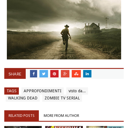
SHARE
TAGS
APPROFONDIMENTI
visto da...
WALKING DEAD
ZOMBIE TV SERIAL
RELATED POSTS
MORE FROM AUTHOR