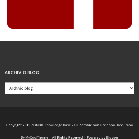
ARCHIVIO BLOG
Copyright 2015
ZOMBIE Knowledge Base - Gli Zombie non uccidono. Reclutano
By
MyCoolTheme
| All Rights Reserved | Powered by
Blogger