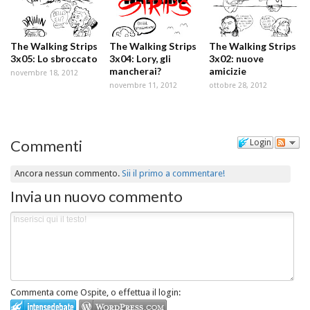
The Walking Strips
The Walking Strips
The Walking Strips
3x05: Lo sbroccato
3x04: Lory, gli
3x02: nuove
mancherai?
amicizie
novembre 18, 2012
novembre 11, 2012
ottobre 28, 2012
Commenti
Login
Ancora nessun commento.
Sii il primo a commentare!
Invia un nuovo commento
Commenta come Ospite, o effettua il login: