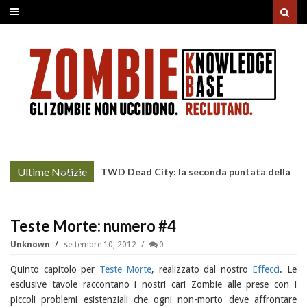
Ultime Notizie
TWD Dead City: la seconda puntata della
More »
Stagione 3 su Sky
Teste Morte: numero #4
Unknown
settembre 10, 2012
0
Quinto capitolo per
Teste Morte
, realizzato dal nostro
Effeccì
. Le
esclusive tavole raccontano i nostri cari Zombie alle prese con i
piccoli problemi esistenziali che ogni non-morto deve affrontare