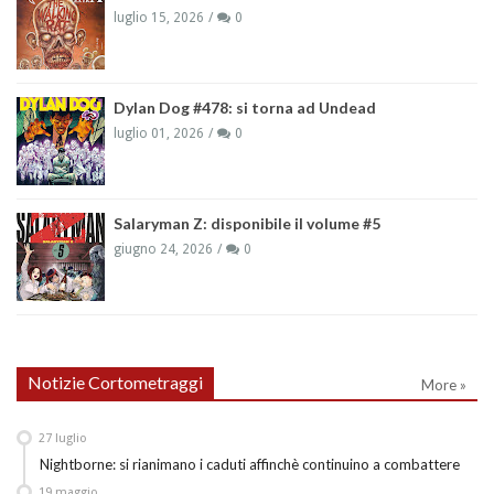
luglio 15, 2026
0
Dylan Dog #478: si torna ad Undead
luglio 01, 2026
0
Salaryman Z: disponibile il volume #5
giugno 24, 2026
0
Notizie Cortometraggi
More »
27
luglio
Nightborne: si rianimano i caduti affinchè continuino a combattere
19
maggio