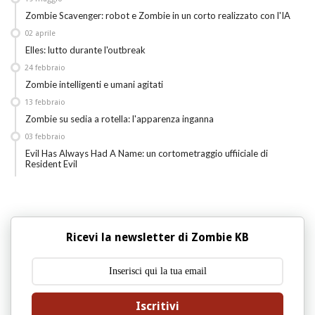
Zombie Scavenger: robot e Zombie in un corto realizzato con l'IA
02
aprile
Elles: lutto durante l'outbreak
24
febbraio
Zombie intelligenti e umani agitati
13
febbraio
Zombie su sedia a rotella: l'apparenza inganna
03
febbraio
Evil Has Always Had A Name: un cortometraggio uffiiciale di
Resident Evil
Ricevi la newsletter di Zombie KB
Iscritivi