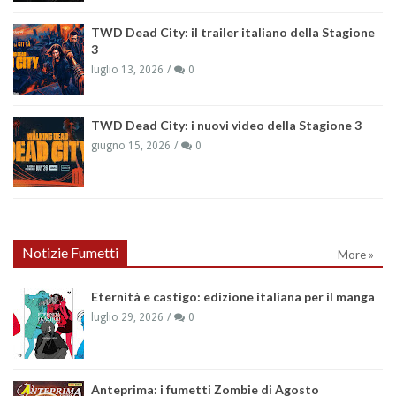
TWD Dead City: il trailer italiano della Stagione
3
luglio 13, 2026
0
TWD Dead City: i nuovi video della Stagione 3
giugno 15, 2026
0
Notizie Fumetti
More »
Eternità e castigo: edizione italiana per il manga
luglio 29, 2026
0
Anteprima: i fumetti Zombie di Agosto