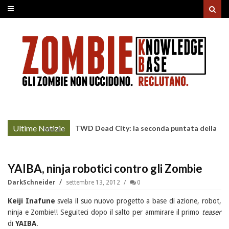
Ultime Notizie
TWD Dead City: la seconda puntata della
More »
Stagione 3 su Sky
YAIBA, ninja robotici contro gli Zombie
DarkSchneider
settembre 13, 2012
0
Keiji Inafune
svela il suo nuovo progetto a base di azione, robot,
ninja e Zombie!! Seguiteci dopo il salto per ammirare il primo
teaser
di
YAIBA
.