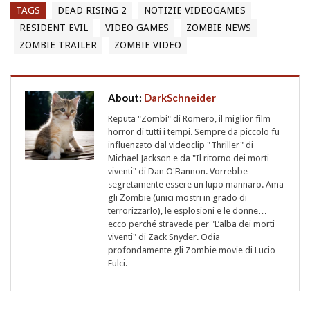
TAGS
DEAD RISING 2
NOTIZIE VIDEOGAMES
RESIDENT EVIL
VIDEO GAMES
ZOMBIE NEWS
ZOMBIE TRAILER
ZOMBIE VIDEO
About:
DarkSchneider
Reputa "Zombi" di Romero, il miglior film
horror di tutti i tempi. Sempre da piccolo fu
influenzato dal videoclip "Thriller" di
Michael Jackson e da "Il ritorno dei morti
viventi" di Dan O'Bannon. Vorrebbe
segretamente essere un lupo mannaro. Ama
gli Zombie (unici mostri in grado di
terrorizzarlo), le esplosioni e le donne…
ecco perché stravede per "L’alba dei morti
viventi" di Zack Snyder. Odia
profondamente gli Zombie movie di Lucio
Fulci.