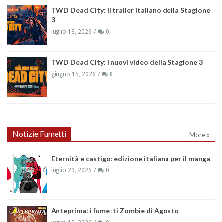
TWD Dead City: il trailer italiano della Stagione
3
luglio 13, 2026
0
TWD Dead City: i nuovi video della Stagione 3
giugno 15, 2026
0
Notizie Fumetti
More »
Eternità e castigo: edizione italiana per il manga
luglio 29, 2026
0
Anteprima: i fumetti Zombie di Agosto