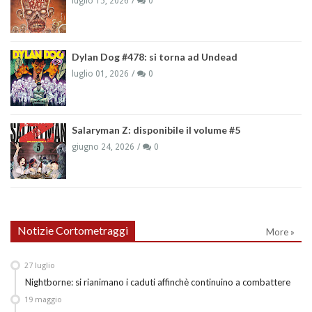
luglio 15, 2026
0
Dylan Dog #478: si torna ad Undead
luglio 01, 2026
0
Salaryman Z: disponibile il volume #5
giugno 24, 2026
0
Notizie Cortometraggi
More »
27
luglio
Nightborne: si rianimano i caduti affinchè continuino a combattere
19
maggio