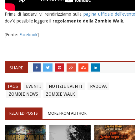
Prima di lasciarvi vi reindirizziamo sulla
pagina ufficiale dell'evento
dov'è possibile leggere il
regolamento della Zombie Walk.
[Fonte:
Facebook
]
SHARE
TAGS
EVENTI
NOTIZIE EVENTI
PADOVA
ZOMBIE NEWS
ZOMBIE WALK
RELATED POSTS
MORE FROM AUTHOR