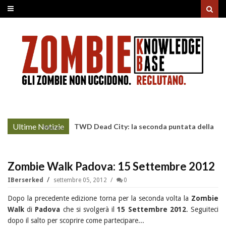
Ultime Notizie
TWD Dead City: la seconda puntata della
More »
Stagione 3 su Sky
Zombie Walk Padova: 15 Settembre 2012
IBerserked
settembre 05, 2012
0
Dopo la precedente edizione torna per la seconda volta la
Zombie
Walk
di
Padova
che si svolgerà il
15 Settembre 2012
. Seguiteci
dopo il salto per scoprire come partecipare...