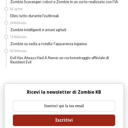
Zombie Scavenger: robot e Zombie in un corto realizzato con l'IA
02
aprile
Elles: lutto durante l'outbreak
24
febbraio
Zombie intelligenti e umani agitati
13
febbraio
Zombie su sedia a rotella: l'apparenza inganna
03
febbraio
Evil Has Always Had A Name: un cortometraggio uffiiciale di
Resident Evil
Ricevi la newsletter di Zombie KB
Iscritivi