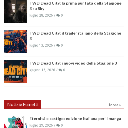
TWD Dead City: la prima puntata della Stagione
3 su Sky
luglio 28, 2026
0
TWD Dead City: il trailer italiano della Stagione
3
luglio 13, 2026
0
TWD Dead City: i nuovi video della Stagione 3
giugno 15, 2026
0
Notizie Fumetti
More »
Eternità e castigo: edizione italiana per il manga
luglio 29, 2026
0