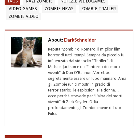
TAGS
NAZI ZOMBIE
NOTIZIE VIDEOGAMES
VIDEO GAMES
ZOMBIE NEWS
ZOMBIE TRAILER
ZOMBIE VIDEO
About:
DarkSchneider
Reputa "Zombi" di Romero, il miglior film
horror di tutti i tempi. Sempre da piccolo fu
influenzato dal videoclip "Thriller" di
Michael Jackson e da "Il ritorno dei morti
viventi" di Dan O'Bannon. Vorrebbe
segretamente essere un lupo mannaro. Ama
gli Zombie (unici mostri in grado di
terrorizzarlo), le esplosioni e le donne…
ecco perché stravede per "L’alba dei morti
viventi" di Zack Snyder. Odia
profondamente gli Zombie movie di Lucio
Fulci.