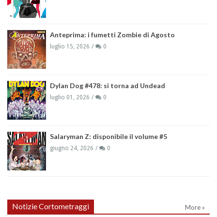
Anteprima: i fumetti Zombie di Agosto
luglio 15, 2026
0
Dylan Dog #478: si torna ad Undead
luglio 01, 2026
0
Salaryman Z: disponibile il volume #5
giugno 24, 2026
0
Notizie Cortometraggi
More »