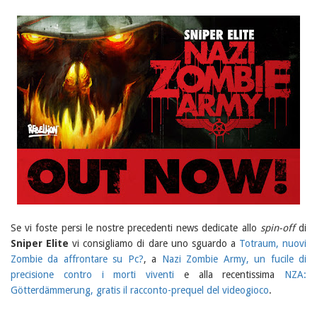
Se vi foste persi le nostre precedenti news dedicate allo
spin-off
di
Sniper Elite
vi consigliamo di dare uno sguardo a
Totraum, nuovi
Zombie da affrontare su Pc?
, a
Nazi Zombie Army, un fucile di
precisione contro i morti viventi
e alla recentissima
NZA:
Götterdämmerung, gratis il racconto-prequel del videogioco
.