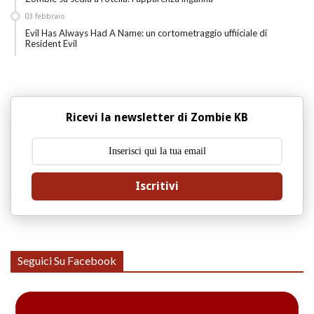
03
febbraio
Evil Has Always Had A Name: un cortometraggio uffiiciale di
Resident Evil
Ricevi la newsletter di Zombie KB
Iscritivi
Seguici Su Facebook