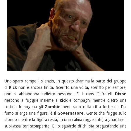
Uno sparo rompe il silenzio, in questo dramma la parte del gruppo
di
Rick
non è ancora finita. Sceriffo una volta, sceriffo per sempre,
non si abbandona indietro nessuno. E' il caos. I fratelli
Dixon
riescono a fuggire insieme a
Rick
e compagni mentre dietro una
cortina fumogena gli
Zombie
penetrano nella città fortezza. Dal
fumo si erge una figura, è il
Governatore
. Gente che fugge sullo
sfondo mentre la figura resta, in una calma raggelante, a guardare i
suoi assalitori scomparire. E' lo sguardo di chi sta pregustando una