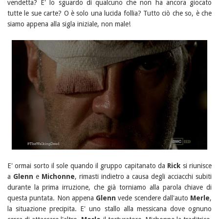
vendetta? E' lo sguardo di qualcuno che non ha ancora giocato
tutte le sue carte? O è solo una lucida follia? Tutto ciò che so, è che
siamo appena alla sigla iniziale, non male!
E' ormai sorto il sole quando il gruppo capitanato da
Rick
si riunisce
a
Glenn
e
Michonne
, rimasti indietro a causa degli acciacchi subiti
durante la prima irruzione, che già torniamo alla parola chiave di
questa puntata. Non appena
Glenn
vede scendere dall'auto
Merle
,
la situazione precipita. E' uno stallo alla messicana dove ognuno