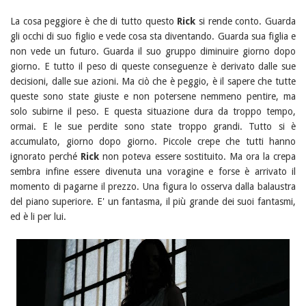
La cosa peggiore è che di tutto questo
Rick
si rende conto. Guarda
gli occhi di suo figlio e vede cosa sta diventando. Guarda sua figlia e
non vede un futuro. Guarda il suo gruppo diminuire giorno dopo
giorno. E tutto il peso di queste conseguenze è derivato dalle sue
decisioni, dalle sue azioni. Ma ciò che è peggio, è il sapere che tutte
queste sono state giuste e non potersene nemmeno pentire, ma
solo subirne il peso. E questa situazione dura da troppo tempo,
ormai. E le sue perdite sono state troppo grandi. Tutto si è
accumulato, giorno dopo giorno. Piccole crepe che tutti hanno
ignorato perché
Rick
non poteva essere sostituito. Ma ora la crepa
sembra infine essere divenuta una voragine e forse è arrivato il
momento di pagarne il prezzo. Una figura lo osserva dalla balaustra
del piano superiore. E' un fantasma, il più grande dei suoi fantasmi,
ed è li per lui.