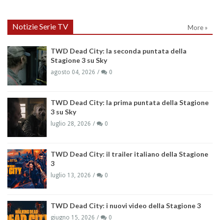
Notizie Serie TV
More »
TWD Dead City: la seconda puntata della
Stagione 3 su Sky
agosto 04, 2026
0
TWD Dead City: la prima puntata della Stagione
3 su Sky
luglio 28, 2026
0
TWD Dead City: il trailer italiano della Stagione
3
luglio 13, 2026
0
TWD Dead City: i nuovi video della Stagione 3
giugno 15, 2026
0