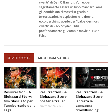
viventi" di Dan O'Bannon. Vorrebbe
segretamente essere un lupo mannaro. Ama
gli Zombie (unici mostri in grado di
terrorizzarlo), le esplosioni e le donne…
ecco perché stravede per "L’alba dei morti
viventi" di Zack Snyder. Odia
profondamente gli Zombie movie di Lucio
Fulci.
RELATED POSTS
MORE FROM AUTHOR
Resurrection - A
Resurrection - A
Resurrection - A
Biohazard Story: il
Biohazard Story:
Biohazard Story:
film rilasciato per
poster e trailer
lanciata la
l'anniversario della
campagna
dicembre 24, 2025
saga
crowdfunding