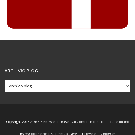
ARCHIVIO BLOG
Copyright 2015
ZOMBIE Knowledge Base - Gli Zombie non uccidono. Reclutano
By
MyCoolTheme
| All Rights Reserved | Powered by
Blogger