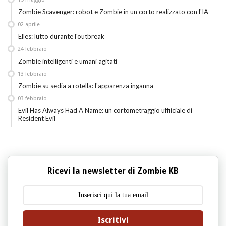
Zombie Scavenger: robot e Zombie in un corto realizzato con l'IA
02
aprile
Elles: lutto durante l'outbreak
24
febbraio
Zombie intelligenti e umani agitati
13
febbraio
Zombie su sedia a rotella: l'apparenza inganna
03
febbraio
Evil Has Always Had A Name: un cortometraggio uffiiciale di
Resident Evil
Ricevi la newsletter di Zombie KB
Iscritivi