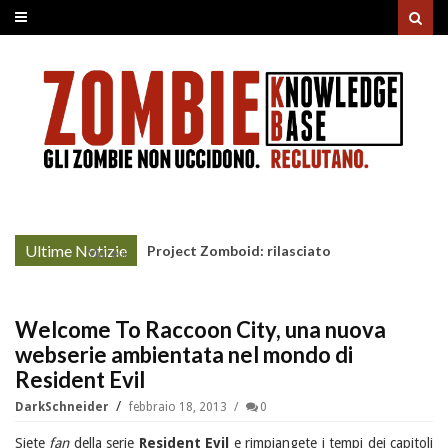
Ultime Notizie
Project Zomboid: rilasciato
More »
l'aggiornamento "Build 42"
Welcome To Raccoon City, una nuova
webserie ambientata nel mondo di
Resident Evil
DarkSchneider
febbraio 18, 2013
0
Siete
fan
della serie
Resident Evil
e rimpiangete i tempi dei capitoli