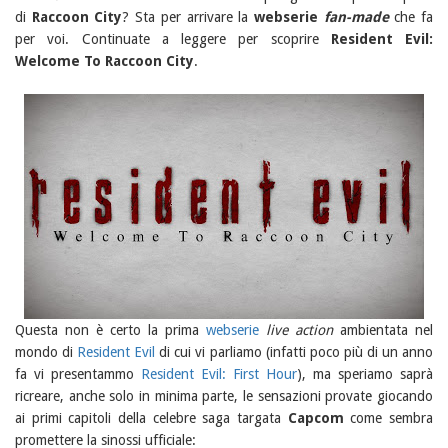
di
Raccoon City
? Sta per arrivare la
webserie
fan-made
che fa
per voi. Continuate a leggere per scoprire
Resident Evil:
Welcome To Raccoon City
.
Questa non è certo la prima
webserie
live action
ambientata nel
mondo di
Resident Evil
di cui vi parliamo (infatti poco più di un anno
fa vi presentammo
Resident Evil: First Hour
), ma speriamo saprà
ricreare, anche solo in minima parte, le sensazioni provate giocando
ai primi capitoli della celebre saga targata
Capcom
come sembra
promettere la sinossi ufficiale: