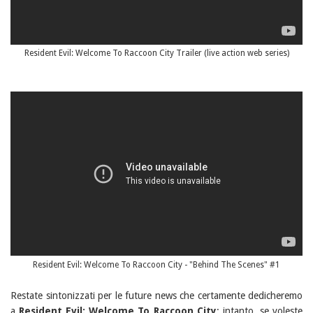
Resident Evil: Welcome To Raccoon City Trailer (live action web series)
Resident Evil: Welcome To Raccoon City - "Behind The Scenes" #1
Restate sintonizzati per le future news che certamente dedicheremo
a
Resident Evil: Welcome To Raccoon City
; intanto, se voleste