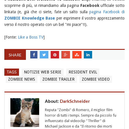
scoprirne di più, vi rimandiamo alla pagina
Facebook
ufficiale sotto
linkata (e, già che ci siete, fate un salto sulla
pagina Facebook di
ZOMBIE Knowledge Base
per esprimere il vostro apprezzamento
verso il nostro operato con un bel "mi piace"!!).
[Fonte:
Like a Boss TV
]
SHARE
TAGS
NOTIZIE WEB SERIE
RESIDENT EVIL
ZOMBIE NEWS
ZOMBIE TRAILER
ZOMBIE VIDEO
About:
DarkSchneider
Reputa "Zombi" di Romero, il miglior film
horror di tutti i tempi. Sempre da piccolo fu
influenzato dal videoclip "Thriller" di
Michael Jackson e da "Il ritorno dei morti