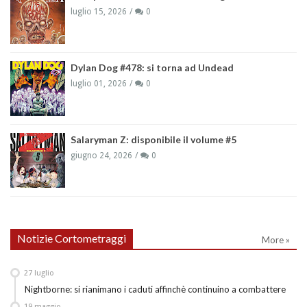
luglio 15, 2026
0
Dylan Dog #478: si torna ad Undead
luglio 01, 2026
0
Salaryman Z: disponibile il volume #5
giugno 24, 2026
0
Notizie Cortometraggi
More »
27
luglio
Nightborne: si rianimano i caduti affinchè continuino a combattere
19
maggio