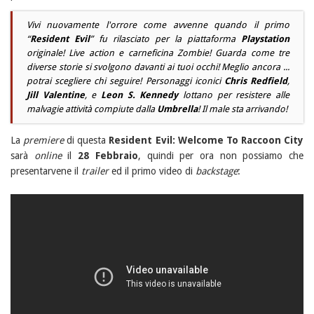
Vivi nuovamente l'orrore come avvenne quando il primo
“
Resident Evil
” fu rilasciato per la piattaforma
Playstation
originale!
Live action
e carneficina Zombie! Guarda come tre
diverse storie si svolgono davanti ai tuoi occhi! Meglio ancora ...
potrai scegliere chi seguire! Personaggi iconici
Chris Redfield
,
Jill Valentine
, e
Leon S. Kennedy
lottano per resistere alle
malvagie attività compiute dalla
Umbrella
! Il male sta arrivando!
La
premiere
di questa
Resident Evil: Welcome To Raccoon City
sarà
online
il
28 Febbraio
, quindi per ora non possiamo che
presentarvene il
trailer
ed il primo video di
backstage
: