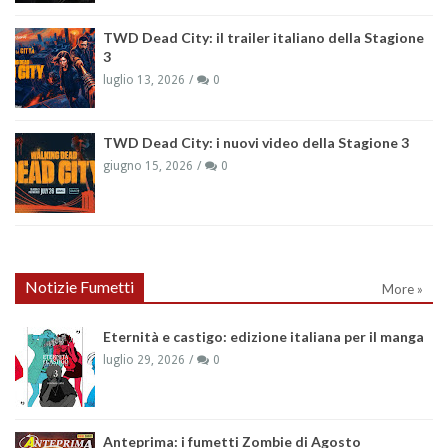
TWD Dead City: il trailer italiano della Stagione
3
luglio 13, 2026
0
TWD Dead City: i nuovi video della Stagione 3
giugno 15, 2026
0
Notizie Fumetti
More »
Eternità e castigo: edizione italiana per il manga
luglio 29, 2026
0
Anteprima: i fumetti Zombie di Agosto