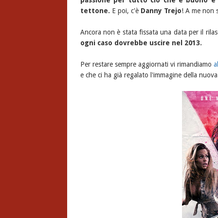
passione per tutto ciò che è buono e 
tettone.
E poi, c'è
Danny Trejo
! A me non s
Ancora non è stata fissata una data per il rila
ogni caso dovrebbe uscire nel 2013.
Per restare sempre aggiornati vi rimandiamo
a
e che ci ha già regalato l'immagine della nuova