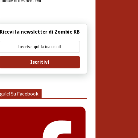
uffiiciale di Resident Evil
Ricevi la newsletter di Zombie KB
Iscritivi
guici Su Facebook