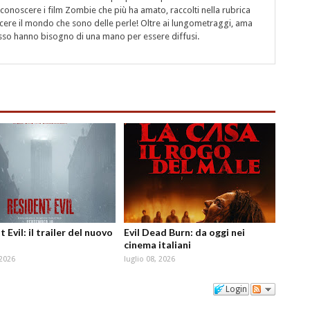
r conoscere i film Zombie che più ha amato, raccolti nella rubrica
cere il mondo che sono delle perle! Oltre ai lungometraggi, ama
esso hanno bisogno di una mano per essere diffusi.
 Evil: il trailer del nuovo
Evil Dead Burn: da oggi nei
cinema italiani
 2026
luglio 08, 2026
Login