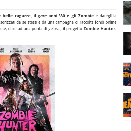
e belle ragazze, il
gore
anni '80 e gli Zombie
e dategli la
sorizzati da se stessi e da una campagna di raccolta fondi online
rete, oltre ad una punta di gelosia, il progetto
Zombie Hunter
.