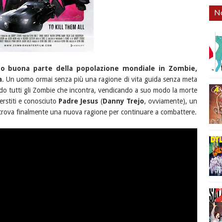
No
o buona parte della popolazione mondiale in Zombie,
a
. Un uomo ormai senza più una ragione di vita guida senza meta
ndo tutti gli Zombie che incontra, vendicando a suo modo la morte
erstiti e conosciuto
Padre Jesus
(
Danny Trejo
, ovviamente), un
 trova finalmente una nuova ragione per continuare a combattere.