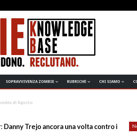
SOPRAVVIVENZA ZOMBIE
RUBRICHE
CHI SIAMO
C
er italiano della Stagione 3
: Danny Trejo ancora una volta contro i
No