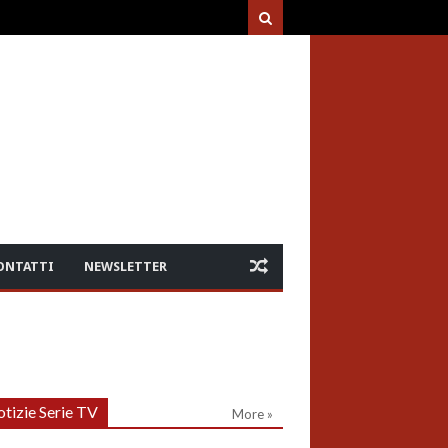
ONTATTI
NEWSLETTER
tizie Serie TV
More »