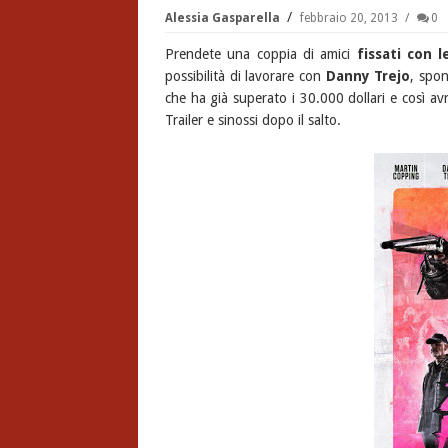
Alessia Gasparella
febbraio 20, 2013
0
Prendete una coppia di amici
fissati con l
possibilità di lavorare con
Danny Trejo
, spon
che ha già superato i 30.000 dollari e così av
Trailer e sinossi dopo il salto.