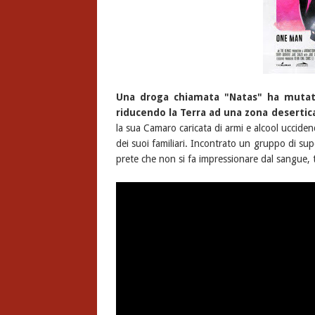
Una droga chiamata "Natas" ha mutat
riducendo la Terra ad una zona desertic
la sua Camaro caricata di armi e alcool uccide
dei suoi familiari. Incontrato un gruppo di sup
prete che non si fa impressionare dal sangue,