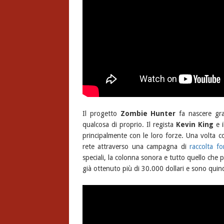
Il progetto
Zombie Hunter
fa nascere gra
qualcosa di proprio. Il regista
Kevin King
e i
principalmente con le loro forze. Una volta co
rete attraverso una campagna di
raccolta fo
speciali, la colonna sonora e tutto quello che 
già ottenuto più di 30.000 dollari e sono quind