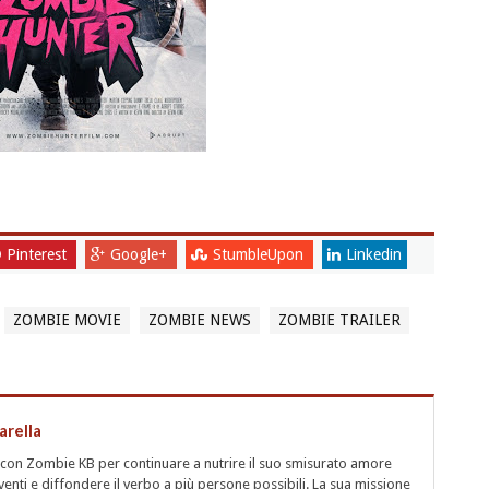
Pinterest
Google+
StumbleUpon
Linkedin
ZOMBIE MOVIE
ZOMBIE NEWS
ZOMBIE TRAILER
arella
e con Zombie KB per continuare a nutrire il suo smisurato amore
viventi e diffondere il verbo a più persone possibili. La sua missione