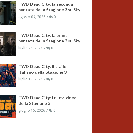
TWD Dead City: la seconda
puntata della Stagione 3 su Sky
agosto 04, 2026
0
TWD Dead City: la prima
puntata della Stagione 3 su Sky
luglio 28, 2026
0
TWD Dead City: il trailer
italiano della Stagione 3
luglio 13, 2026
0
TWD Dead City: i nuovi video
della Stagione 3
giugno 15, 2026
0