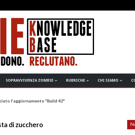
SOPRAVVIVENZA ZOMBIE
RUBRICHE
CHI SIAMO
C
ciato l'aggiornamento "Build 42"
a di zucchero
No