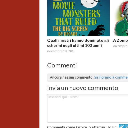
Quali mostri hanno dominato gli
A Zombi
schermi negli ultimi 100 anni?
dicembre 
novembre 19, 2015
Commenti
Ancora nessun commento.
Sii il primo a comme
Invia un nuovo commento
Commenta come Ospite, o effettua il login: