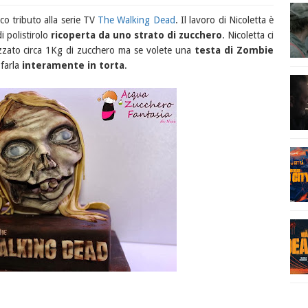
co tributo alla serie TV
The Walking Dead
. Il lavoro di Nicoletta è
i polistirolo
ricoperta da uno strato di zucchero
. Nicoletta ci
izzato circa 1Kg di zucchero ma se volete una
testa di Zombie
farla
interamente in torta
.