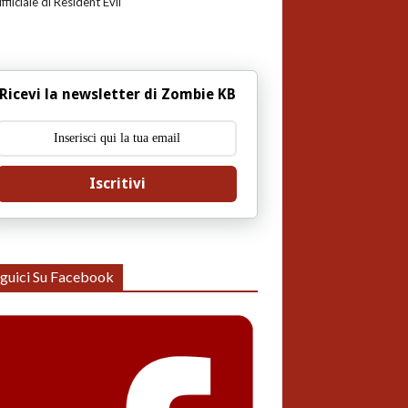
uffiiciale di Resident Evil
Ricevi la newsletter di Zombie KB
Iscritivi
guici Su Facebook