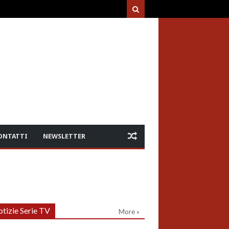
ONTATTI
NEWSLETTER
tizie Serie TV
More »