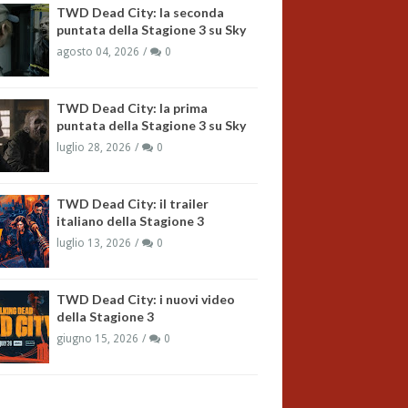
TWD Dead City: la seconda
puntata della Stagione 3 su Sky
agosto 04, 2026
0
TWD Dead City: la prima
puntata della Stagione 3 su Sky
luglio 28, 2026
0
TWD Dead City: il trailer
italiano della Stagione 3
luglio 13, 2026
0
TWD Dead City: i nuovi video
della Stagione 3
giugno 15, 2026
0