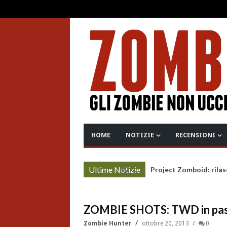
HOME
NOTIZIE
RECENSIONI
Ultime Notizie
Project Zomboid: rilas
More »
ZOMBIE SHOTS: TWD in past
Zombie Hunter
ottobre 20, 2013
0