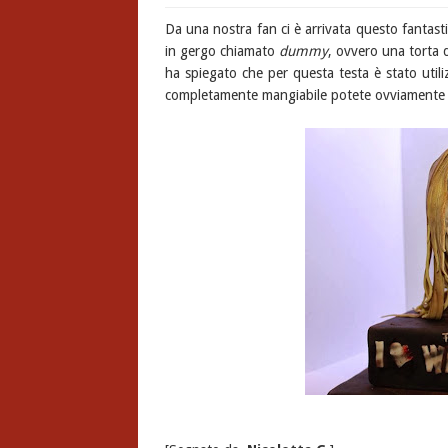
Da una nostra fan ci è arrivata questo fantasti
in gergo chiamato
dummy
, ovvero una torta d
ha spiegato che per questa testa è stato util
completamente mangiabile potete ovviamente 