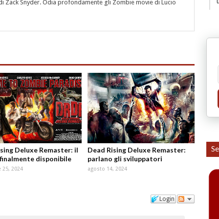
i" di Zack Snyder. Odia profondamente gli Zombie movie di Lucio
Se
sing Deluxe Remaster: il
Dead Rising Deluxe Remaster:
 finalmente disponibile
parlano gli sviluppatori
 25, 2024
agosto 14, 2024
Login