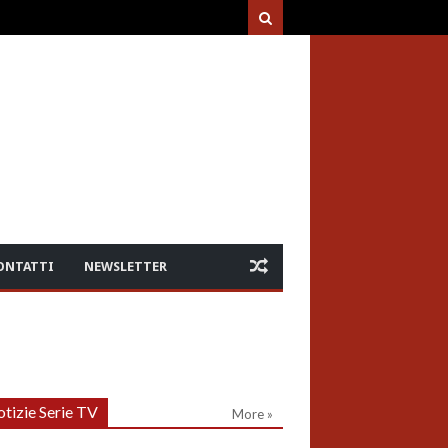
ONTATTI
NEWSLETTER
tizie Serie TV
More »