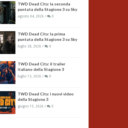
TWD Dead City: la seconda
puntata della Stagione 3 su Sky
agosto 04, 2026
0
TWD Dead City: la prima
puntata della Stagione 3 su Sky
luglio 28, 2026
0
TWD Dead City: il trailer
italiano della Stagione 3
luglio 13, 2026
0
TWD Dead City: i nuovi video
della Stagione 3
giugno 15, 2026
0