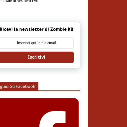
uffiiciale di Resident Evil
Ricevi la newsletter di Zombie KB
Iscritivi
guici Su Facebook