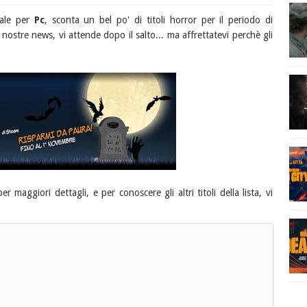
tale per
Pc
, sconta un bel po' di titoli horror per il periodo di
le nostre news, vi attende dopo il salto... ma affrettatevi perchè gli
r maggiori dettagli, e per conoscere gli altri titoli della lista, vi