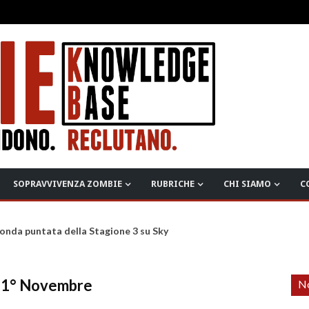
SOPRAVVIVENZA ZOMBIE
RUBRICHE
CHI SIAMO
C
onda puntata della Stagione 3 su Sky
al 1° Novembre
No