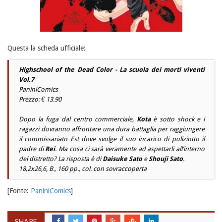
Questa la scheda ufficiale:
Highschool of the Dead Color - La scuola dei morti viventi
Vol.7
PaniniComics
Prezzo: € 13.90
Dopo la fuga dal centro commerciale,
Kota
è sotto shock e i
ragazzi dovranno affrontare una dura battaglia per raggiungere
il commissariato Est dove svolge il suo incarico di poliziotto il
padre di
Rei
. Ma cosa ci sarà veramente ad aspettarli all’interno
del distretto? La risposta è di
Daisuke Sato
e
Shouji Sato
.
18,2x26,6, B., 160 pp., col. con sovraccoperta
[Fonte:
PaniniComics
]
SHARE