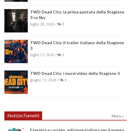
TWD Dead City: la prima puntata della Stagione
3 su Sky
luglio 28, 2026
0
TWD Dead City: il trailer italiano della Stagione
3
luglio 13, 2026
0
TWD Dead City: i nuovi video della Stagione 3
giugno 15, 2026
0
Notizie Fumetti
More »
Eternità e castigo: edizione italiana per il manga