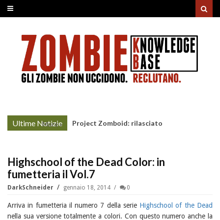
Ultime Notizie
Project Zomboid: rilasciato
More »
l'aggiornamento "Build 42"
Highschool of the Dead Color: in
fumetteria il Vol.7
DarkSchneider
gennaio 18, 2014
0
Arriva in fumetteria il numero 7 della serie
Highschool of the Dead
nella sua versione totalmente a colori. Con questo numero anche la