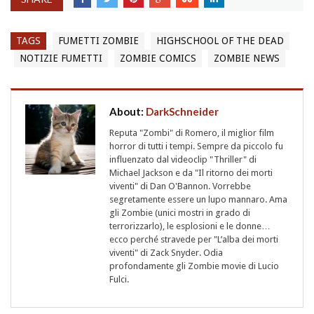
TAGS
FUMETTI ZOMBIE
HIGHSCHOOL OF THE DEAD
NOTIZIE FUMETTI
ZOMBIE COMICS
ZOMBIE NEWS
About:
DarkSchneider
Reputa "Zombi" di Romero, il miglior film
horror di tutti i tempi. Sempre da piccolo fu
influenzato dal videoclip "Thriller" di
Michael Jackson e da "Il ritorno dei morti
viventi" di Dan O'Bannon. Vorrebbe
segretamente essere un lupo mannaro. Ama
gli Zombie (unici mostri in grado di
terrorizzarlo), le esplosioni e le donne…
ecco perché stravede per "L’alba dei morti
viventi" di Zack Snyder. Odia
profondamente gli Zombie movie di Lucio
Fulci.