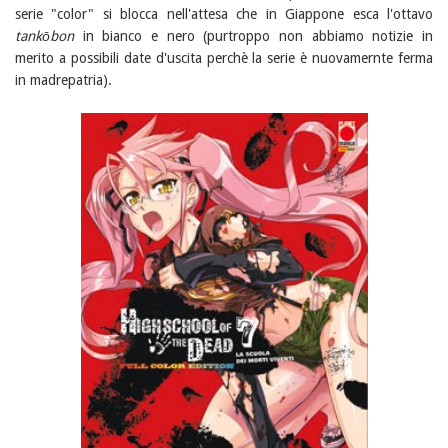
serie "color" si blocca nell'attesa che in Giappone esca l'ottavo
tankōbon
in bianco e nero (purtroppo non abbiamo notizie in
merito a possibili date d'uscita perchè la serie è nuovamernte ferma
in madrepatria).