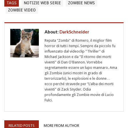
TAGS
NOTIZIE WEB SERIE
ZOMBIE NEWS
ZOMBIE VIDEO
About:
DarkSchneider
Reputa "Zombi" di Romero, il miglior film
horror di tutti i tempi. Sempre da piccolo fu
influenzato dal videoclip "Thriller" di
Michael Jackson e da "Il ritorno dei morti
viventi" di Dan O'Bannon. Vorrebbe
segretamente essere un lupo mannaro. Ama
gli Zombie (unici mostri in grado di
terrorizzarlo), le esplosioni e le donne…
ecco perché stravede per "L’alba dei morti
viventi" di Zack Snyder. Odia
profondamente gli Zombie movie di Lucio
Fulci.
RELATED POSTS
MORE FROM AUTHOR