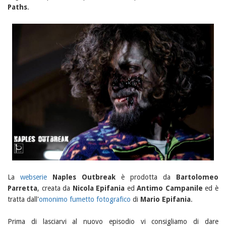
Paths
.
La
webserie
Naples Outbreak
è prodotta da
Bartolomeo
Parretta
, creata da
Nicola Epifania
ed
Antimo Campanile
ed è
tratta dall'
omonimo fumetto fotografico
di
Mario Epifania
.
Prima di lasciarvi al nuovo episodio vi consigliamo di dare