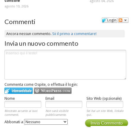
console
agosto 04, 2026
agosto 10, 2026
Commenti
Login
Ancora nessun commento.
Sii il primo a commentare!
Invia un nuovo commento
Commenta come Ospite, o effettua il login:
Nome
Email
Sito Web (opzionale)
Mostrato accanto ai tuoi
Non sarà visibile
Sei hai un sito Web, linkalo
commenti.
pubblicamente.
qui.
Abbonati a
Invia Commento