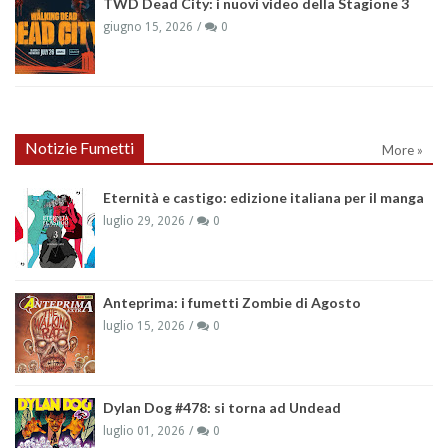
TWD Dead City: i nuovi video della Stagione 3
giugno 15, 2026
0
Notizie Fumetti
More »
Eternità e castigo: edizione italiana per il manga
luglio 29, 2026
0
Anteprima: i fumetti Zombie di Agosto
luglio 15, 2026
0
Dylan Dog #478: si torna ad Undead
luglio 01, 2026
0