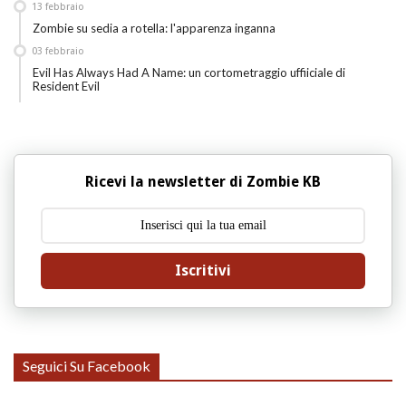
13
febbraio
Zombie su sedia a rotella: l'apparenza inganna
03
febbraio
Evil Has Always Had A Name: un cortometraggio uffiiciale di
Resident Evil
Ricevi la newsletter di Zombie KB
Iscritivi
Seguici Su Facebook