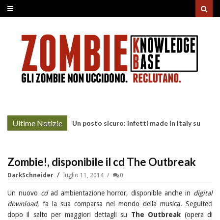
Ultime Notizie
Un posto sicuro: infetti made in Italy su
More »
Prime Video
Zombie!, disponibile il cd The Outbreak
DarkSchneider
luglio 11, 2014
0
Un nuovo
cd
ad ambientazione horror, disponible anche in
digital
download
, fa la sua comparsa nel mondo della musica. Seguiteci
dopo il salto per maggiori dettagli su
The Outbreak
(opera di