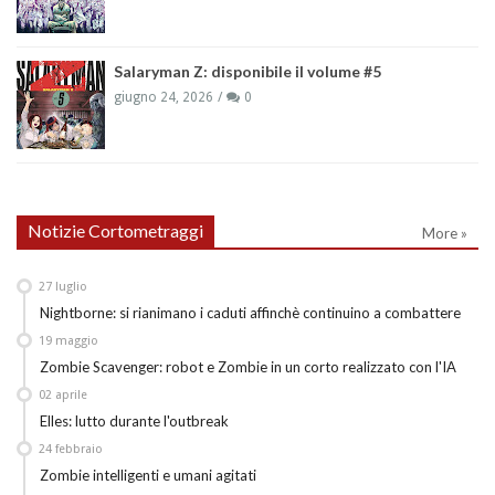
Salaryman Z: disponibile il volume #5
giugno 24, 2026
0
Notizie Cortometraggi
More »
27
luglio
Nightborne: si rianimano i caduti affinchè continuino a combattere
19
maggio
Zombie Scavenger: robot e Zombie in un corto realizzato con l'IA
02
aprile
Elles: lutto durante l'outbreak
24
febbraio
Zombie intelligenti e umani agitati