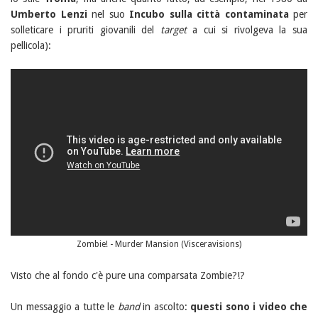
Umberto Lenzi
nel suo
Incubo sulla città contaminata
per
solleticare i pruriti giovanili del
target
a cui si rivolgeva la sua
pellicola):
Zombie! - Murder Mansion (Visceravisions)
Visto che al fondo c'è pure una comparsata Zombie?!?
Un messaggio a tutte le
band
in ascolto:
questi sono i video che