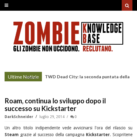
Ultime Notizie
TWD Dead City: la seconda puntata della
More »
Stagione 3 su Sky
Roam, continua lo sviluppo dopo il
successo su Kickstarter
DarkSchneider
luglio 29, 2014
0
Un altro titolo indipendente vede avvicinarsi l'ora del rilascio su
Steam
grazie al successo della campagna
Kickstarter
. Scopritene