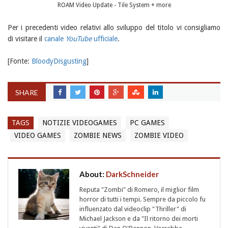
ROAM Video Update - Tile System + more
Per i precedenti video relativi allo sviluppo del titolo vi consigliamo
di visitare il
canale
YouTube
ufficiale
.
[Fonte:
BloodyDisgusting
]
SHARE
TAGS
NOTIZIE VIDEOGAMES
PC GAMES
VIDEO GAMES
ZOMBIE NEWS
ZOMBIE VIDEO
About:
DarkSchneider
Reputa "Zombi" di Romero, il miglior film
horror di tutti i tempi. Sempre da piccolo fu
influenzato dal videoclip "Thriller" di
Michael Jackson e da "Il ritorno dei morti