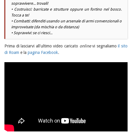
sopravvivere... trovali!
• Costruisci: barricate e strutture oppure un fortino nel bosco.
Tocca a te!
• Combatti: difenditi usando un arsenale di armi convenzionali o
improvvisate (da mischia o da distanza)
• Sopravvivi: se ci riesci...
Prima di lasciarvi all'ultimo video caricato
online
vi segnaliamo
il sito
di Roam
e la
pagina Facebook
.