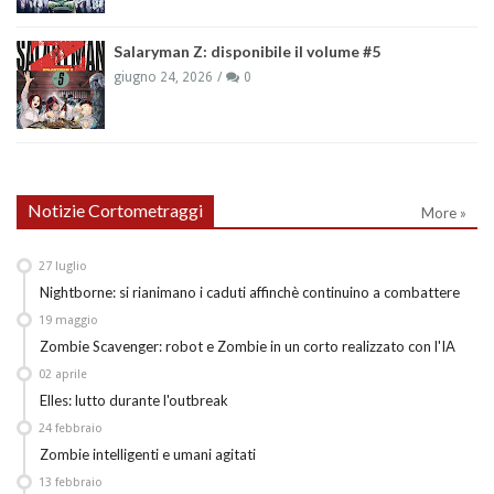
Salaryman Z: disponibile il volume #5
giugno 24, 2026
0
Notizie Cortometraggi
More »
27
luglio
Nightborne: si rianimano i caduti affinchè continuino a combattere
19
maggio
Zombie Scavenger: robot e Zombie in un corto realizzato con l'IA
02
aprile
Elles: lutto durante l'outbreak
24
febbraio
Zombie intelligenti e umani agitati
13
febbraio