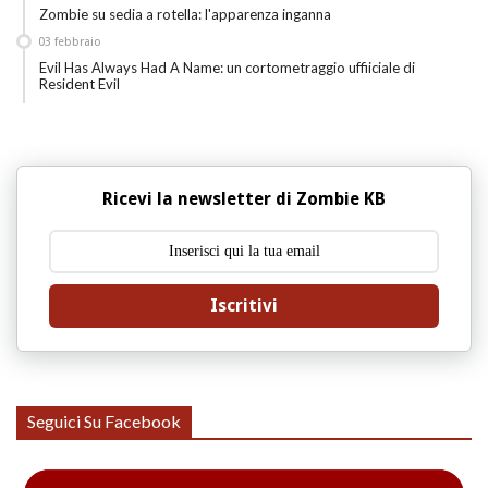
Zombie su sedia a rotella: l'apparenza inganna
03
febbraio
Evil Has Always Had A Name: un cortometraggio uffiiciale di
Resident Evil
Ricevi la newsletter di Zombie KB
Iscritivi
Seguici Su Facebook