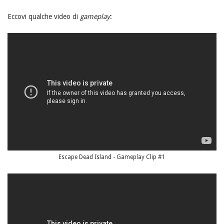
Eccovi qualche video di
gameplay
:
Escape Dead Island - Gameplay Clip #1