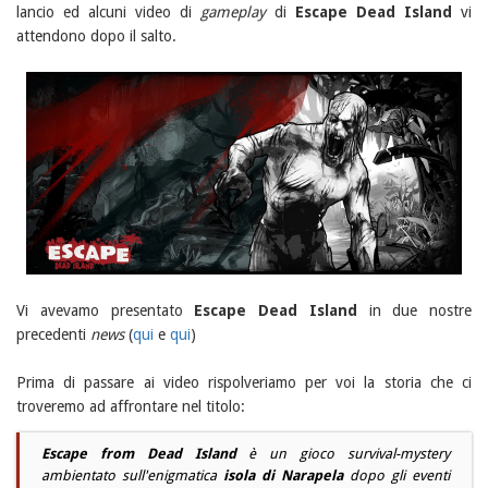
lancio ed alcuni video di
gameplay
di
Escape Dead Island
vi
attendono dopo il salto.
Vi avevamo presentato
Escape Dead Island
in due nostre
precedenti
news
(
qui
e
qui
)
Prima di passare ai video rispolveriamo per voi la storia che ci
troveremo ad affrontare nel titolo:
Escape from Dead Island
è un gioco
survival-mystery
ambientato sull'enigmatica
isola di Narapela
dopo gli eventi