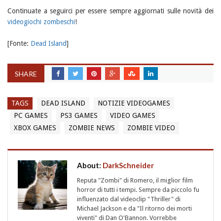
Continuate a seguirci per essere sempre aggiornati sulle novità dei
videogiochi zombeschi
!
[Fonte:
Dead Island
]
SHARE
TAGS
DEAD ISLAND
NOTIZIE VIDEOGAMES
PC GAMES
PS3 GAMES
VIDEO GAMES
XBOX GAMES
ZOMBIE NEWS
ZOMBIE VIDEO
About:
DarkSchneider
Reputa "Zombi" di Romero, il miglior film
horror di tutti i tempi. Sempre da piccolo fu
influenzato dal videoclip "Thriller" di
Michael Jackson e da "Il ritorno dei morti
viventi" di Dan O'Bannon. Vorrebbe