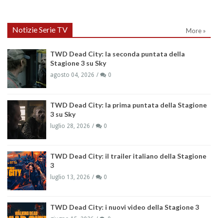
Notizie Serie TV
More »
TWD Dead City: la seconda puntata della
Stagione 3 su Sky
agosto 04, 2026
0
TWD Dead City: la prima puntata della Stagione
3 su Sky
luglio 28, 2026
0
TWD Dead City: il trailer italiano della Stagione
3
luglio 13, 2026
0
TWD Dead City: i nuovi video della Stagione 3