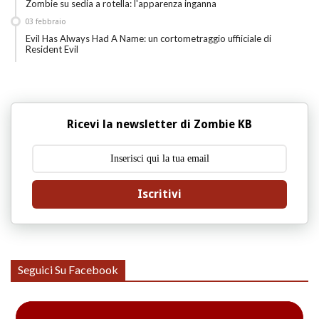
Zombie su sedia a rotella: l'apparenza inganna
03
febbraio
Evil Has Always Had A Name: un cortometraggio uffiiciale di
Resident Evil
Ricevi la newsletter di Zombie KB
Iscritivi
Seguici Su Facebook