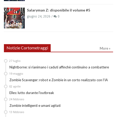
Salaryman Z: disponibile il volume #5
giugno 24, 2026
0
Notizie Cortometraggi
More »
27
luglio
Nightborne: si rianimano i caduti affinchè continuino a combattere
19
maggio
Zombie Scavenger: robot e Zombie in un corto realizzato con l'IA
02
aprile
Elles: lutto durante l'outbreak
24
febbraio
Zombie intelligenti e umani agitati
13
febbraio