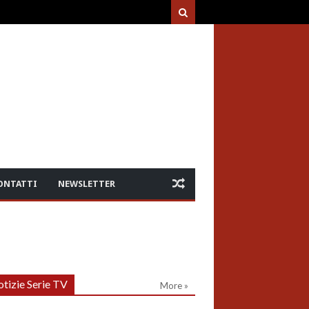
ONTATTI
NEWSLETTER
tizie Serie TV
More »