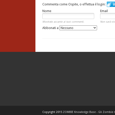
Commenta come Ospite, o effettua il login:
Nome
Email
Mostrato accanto ai tuoi commenti.
Non sarà vis
Abbonati a
Copyright 2015
ZOMBIE Knowledge Base - Gli Zombie 