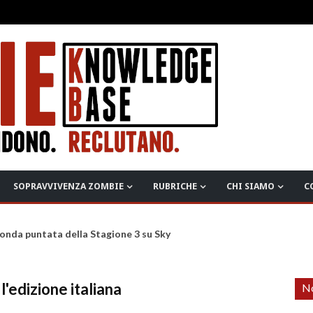
SOPRAVVIVENZA ZOMBIE
RUBRICHE
CHI SIAMO
C
onda puntata della Stagione 3 su Sky
l'edizione italiana
No