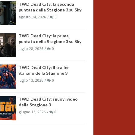
TWD Dead City: la seconda
puntata della Stagione 3 su Sky
agosto 04, 2026
0
TWD Dead City: la prima
puntata della Stagione 3 su Sky
luglio 28, 2026
0
TWD Dead City: il trailer
italiano della Stagione 3
luglio 13, 2026
0
TWD Dead City: i nuovi video
della Stagione 3
giugno 15, 2026
0