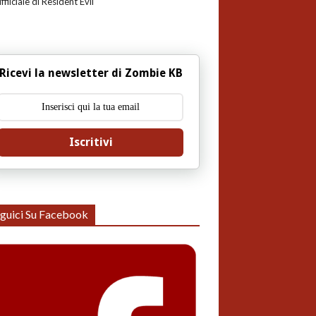
uffiiciale di Resident Evil
Ricevi la newsletter di Zombie KB
Iscritivi
guici Su Facebook