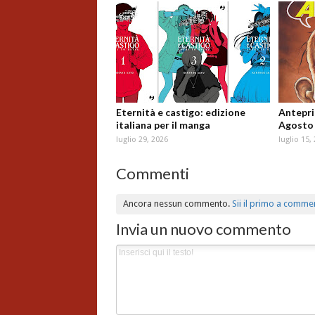
Eternità e castigo: edizione
Antepri
italiana per il manga
Agosto
luglio 29, 2026
luglio 15,
Commenti
Ancora nessun commento.
Sii il primo a comme
Invia un nuovo commento