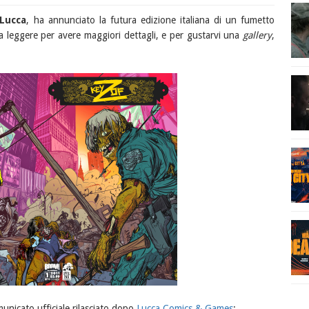
Lucca
, ha annunciato la futura edizione italiana di un fumetto
a leggere per avere maggiori dettagli, e per gustarvi una
gallery
,
unicato ufficiale rilasciato dopo
Lucca Comics & Games
: