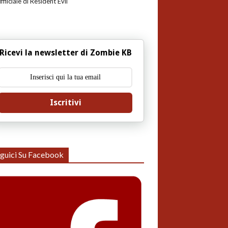
uffiiciale di Resident Evil
Ricevi la newsletter di Zombie KB
Iscritivi
guici Su Facebook