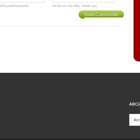
ibile pubblicamente.
Sei hai un sito Web, linkalo qui.
Invia Commento
ARCH