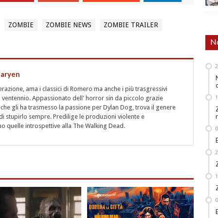
ZOMBIE
ZOMBIE NEWS
ZOMBIE TRAILER
No
garyen
azione, ama i classici di Romero ma anche i più trasgressivi
 ventennio. Appassionato dell' horror sin da piccolo grazie
 che gli ha trasmesso la passione per Dylan Dog, trova il genere
i stupirlo sempre. Predilige le produzioni violente e
 quelle introspettive alla The Walking Dead.