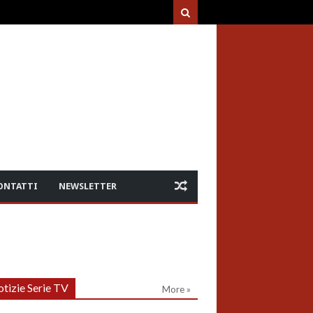
ONTATTI
NEWSLETTER
tizie Serie TV
More »