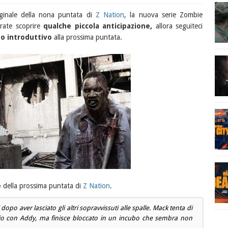
riginale della nona puntata di
Z Nation
, la nuova serie Zombie
erate scoprire
qualche piccola anticipazione,
allora seguiteci
o introduttivo
alla prossima puntata.
e
della prossima puntata di
Z Nation
.
dopo aver lasciato gli altri sopravvissuti alle spalle. Mack tenta di
o con Addy, ma finisce bloccato in un incubo che sembra non