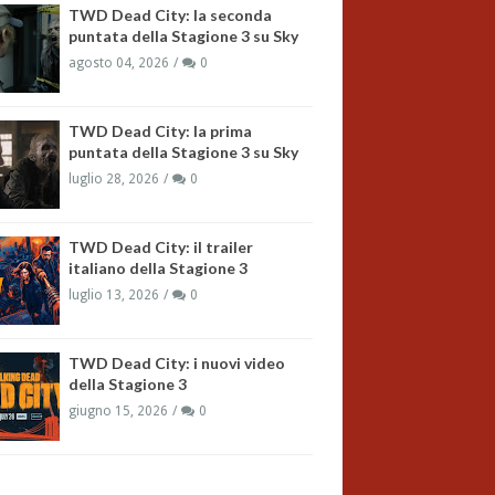
TWD Dead City: la seconda
puntata della Stagione 3 su Sky
agosto 04, 2026
0
TWD Dead City: la prima
puntata della Stagione 3 su Sky
luglio 28, 2026
0
TWD Dead City: il trailer
italiano della Stagione 3
luglio 13, 2026
0
TWD Dead City: i nuovi video
della Stagione 3
giugno 15, 2026
0