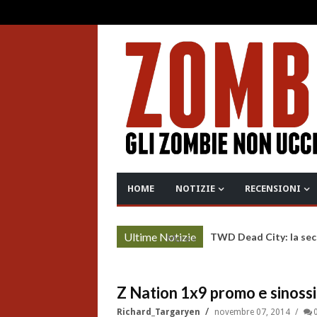
HOME
NOTIZIE
RECENSIONI
Ultime Notizie
TWD Dead City: la sec
More »
Z Nation 1x9 promo e sinossi
Richard_Targaryen
novembre 07, 2014