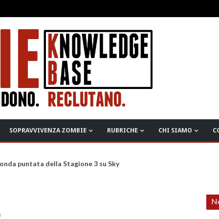
SOPRAVVIVENZA ZOMBIE
RUBRICHE
CHI SIAMO
C
onda puntata della Stagione 3 su Sky
No
0