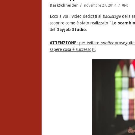
DarkSchneider
novembre 27, 2014
0
Ecco a voi i video dedicati al
backstage
della s
scoprire come è stato realizzato "
Lo scambi
del
Dayjob Studio
.
ATTENZIONE:
per evitare
spoiler
proseguite 
sapere cosa è successo)!!