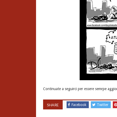
Continuate a seguirci per essere semrpe aggio
SHARE
Facebook
Twitter