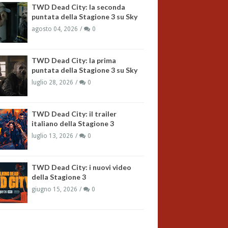
TWD Dead City: la seconda
puntata della Stagione 3 su Sky
agosto 04, 2026
0
TWD Dead City: la prima
puntata della Stagione 3 su Sky
luglio 28, 2026
0
TWD Dead City: il trailer
italiano della Stagione 3
luglio 13, 2026
0
TWD Dead City: i nuovi video
della Stagione 3
giugno 15, 2026
0