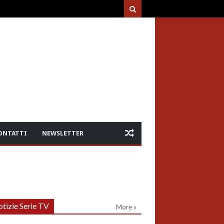
ONTATTI
NEWSLETTER
tizie Serie TV
More »