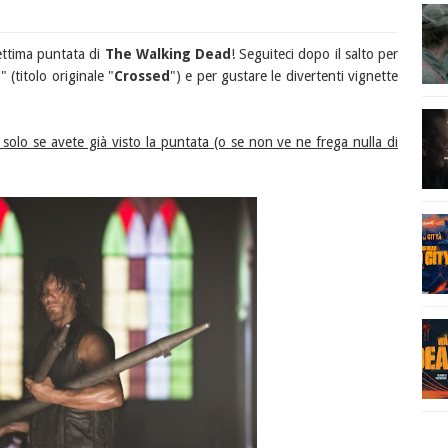
ettima puntata di
The Walking Dead
! Seguiteci dopo il salto per
o
" (titolo originale "
Crossed
") e per gustare le divertenti vignette
solo se avete già visto la puntata (o se non ve ne frega nulla di