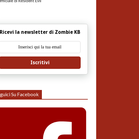
uffiiciale di Resident Evil
Ricevi la newsletter di Zombie KB
Iscritivi
guici Su Facebook