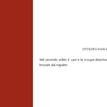
(SPOILERS) Inside
Nel secondo video il
cast
e la
troupe
descrivo
bruciati dal napalm: