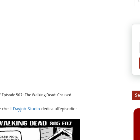
Se
f Episode 507: The Walking Dead: Crossed
 che il
Dayjob Studio
dedica all'episodio: