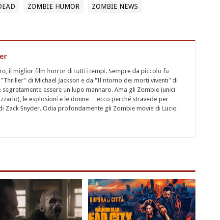
DEAD
ZOMBIE HUMOR
ZOMBIE NEWS
er
 il miglior film horror di tutti i tempi. Sempre da piccolo fu
"Thriller" di Michael Jackson e da "Il ritorno dei morti viventi" di
segretamente essere un lupo mannaro. Ama gli Zombie (unici
rizzarlo), le esplosioni e le donne… ecco perché stravede per
i" di Zack Snyder. Odia profondamente gli Zombie movie di Lucio