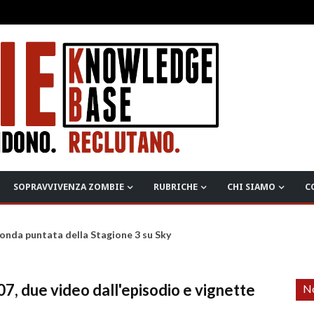
SOPRAVVIVENZA ZOMBIE
RUBRICHE
CHI SIAMO
C
onda puntata della Stagione 3 su Sky
, due video dall'episodio e vignette
No