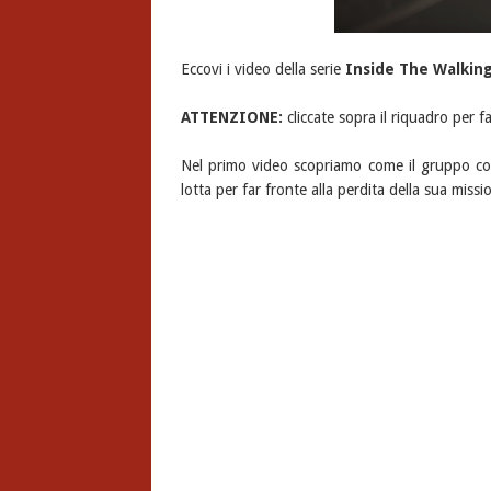
Eccovi i video della serie
Inside The Walkin
ATTENZIONE:
cliccate sopra il riquadro per far
Nel primo video scopriamo come il gruppo con
lotta per far fronte alla perdita della sua missi