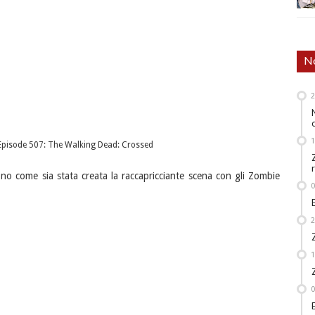
No
 Episode 507: The Walking Dead: Crossed
no come sia stata creata la raccapricciante scena con gli Zombie