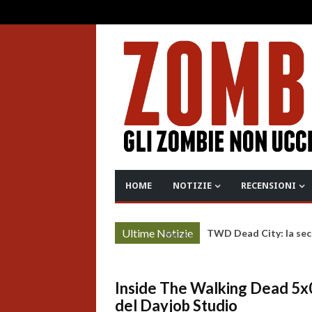
HOME
NOTIZIE
RECENSIONI
Ultime Notizie
TWD Dead City: la sec
More »
Inside The Walking Dead 5x07
del Dayjob Studio