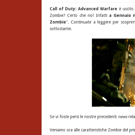
Call of Duty: Advanced Warfare
è uscito 
Zombie? Certo che no! Infatti
a Gennaio 
Zombie
". Continuate a leggere per scoprirn
sottostante.
Se vi foste persi le nostre precedenti
news
rela
Veniamo ora alle caratteristiche Zombie del p