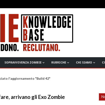
SOPRAVVIVENZA ZOMBIE
RUBRICHE
CHI SIAMO
C
ciato l'aggiornamento "Build 42"
are, arrivano gli Exo Zombie
No