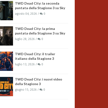
TWD Dead City: la seconda
puntata della Stagione 3 su Sky
agosto 04, 2026
0
TWD Dead City: la prima
puntata della Stagione 3 su Sky
luglio 28, 2026
0
TWD Dead City: il trailer
italiano della Stagione 3
luglio 13, 2026
0
TWD Dead City: i nuovi video
della Stagione 3
giugno 15, 2026
0