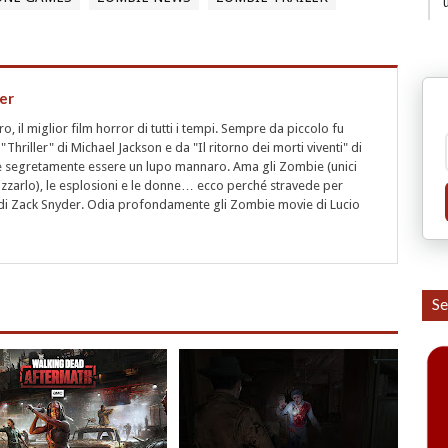
er
 il miglior film horror di tutti i tempi. Sempre da piccolo fu
"Thriller" di Michael Jackson e da "Il ritorno dei morti viventi" di
segretamente essere un lupo mannaro. Ama gli Zombie (unici
rizzarlo), le esplosioni e le donne… ecco perché stravede per
i" di Zack Snyder. Odia profondamente gli Zombie movie di Lucio
Se