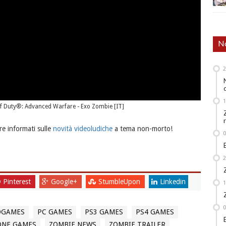
No
l of Duty®: Advanced Warfare - Exo Zombie [IT]
e informati sulle
novità videoludiche
a tema non-morto!
Pinterest
Google+
StumbleUpon
Linkedin
OGAMES
PC GAMES
PS3 GAMES
PS4 GAMES
ONE GAMES
ZOMBIE NEWS
ZOMBIE TRAILER