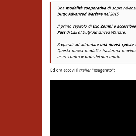
Una
modalità cooperativa
di sopravvivenz
Duty: Advanced Warfare
nel
2015
.
Il primo capitolo di
Exo Zombi
è accessibile
Pass
di
Call of Duty: Advanced Warfare
.
Preparati ad affrontare
una nuova specie 
Questa nuova modalità trasforma movimenti
usare contro le orde dei non-morti.
Ed ora eccovi il
trailer
"esagerato":