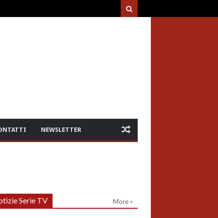
ONTATTI
NEWSLETTER
tizie Serie TV
More »