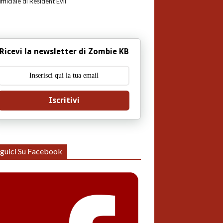
uffiiciale di Resident Evil
Ricevi la newsletter di Zombie KB
Iscritivi
guici Su Facebook