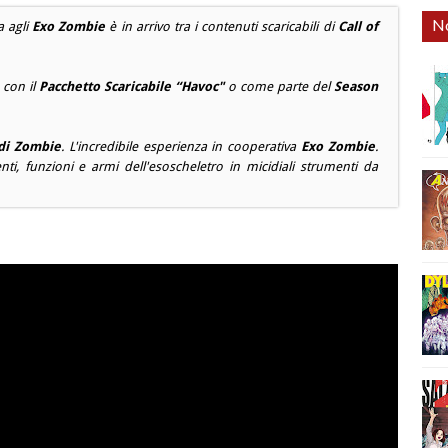
No
a agli
Exo Zombie
è in arrivo tra i contenuti scaricabili di
Call of
 con il
Pacchetto Scaricabile “Havoc"
o come parte del
Season
di Zombie
. L'incredibile esperienza in cooperativa
Exo Zombie
.
, funzioni e armi dell'esoscheletro in micidiali strumenti da