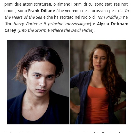
primi due attori scritturati, o almeno i primi di cui sono stati resi noti
i nomi, sono
Frank Dillane
(che vedremo nella prossima pellicola
In
the Heart of the Sea
e che ha recitato nel ruolo di
Tom Riddle Jr
nel
film
Harry Potter e il principe mezzosangue
) e
Alycia Debnam
Carey
(
Into the Storm
e
Where the Devil Hides
).