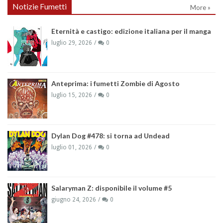
Notizie Fumetti
More »
Eternità e castigo: edizione italiana per il manga
luglio 29, 2026
0
Anteprima: i fumetti Zombie di Agosto
luglio 15, 2026
0
Dylan Dog #478: si torna ad Undead
luglio 01, 2026
0
Salaryman Z: disponibile il volume #5
giugno 24, 2026
0