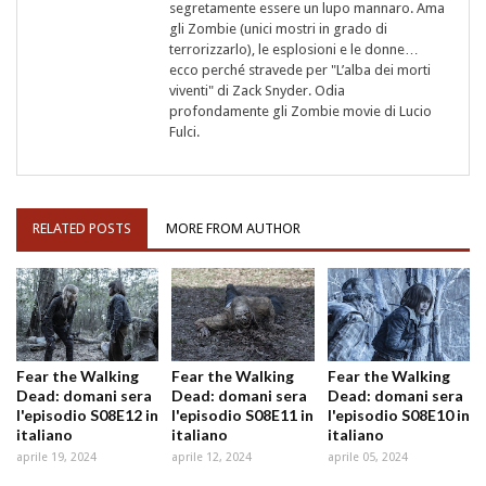
segretamente essere un lupo mannaro. Ama
gli Zombie (unici mostri in grado di
terrorizzarlo), le esplosioni e le donne…
ecco perché stravede per "L’alba dei morti
viventi" di Zack Snyder. Odia
profondamente gli Zombie movie di Lucio
Fulci.
RELATED POSTS
MORE FROM AUTHOR
Fear the Walking
Fear the Walking
Fear the Walking
Dead: domani sera
Dead: domani sera
Dead: domani sera
l'episodio S08E12 in
l'episodio S08E11 in
l'episodio S08E10 in
italiano
italiano
italiano
aprile 19, 2024
aprile 12, 2024
aprile 05, 2024