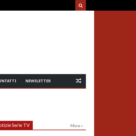
ONTATTI
NEWSLETTER
tizie Serie TV
More »