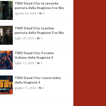
TWD Dead City: la seconda
puntata della Stagione 3 su Sky
agosto 04, 2026
0
TWD Dead City: la prima
puntata della Stagione 3 su Sky
luglio 28, 2026
0
TWD Dead City: il trailer
italiano della Stagione 3
luglio 13, 2026
0
TWD Dead City: i nuovi video
della Stagione 3
giugno 15, 2026
0