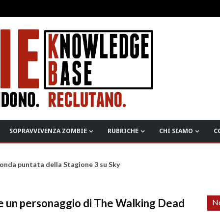
SOPRAVVIVENZA ZOMBIE
RUBRICHE
CHI SIAMO
C
onda puntata della Stagione 3 su Sky
re un personaggio di The Walking Dead
No