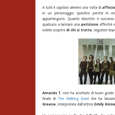
A tutti è capitato almeno una volta di
affezio
in un personaggio specifico perché in e
appartengono. Quanto descritto è success
qualcuno a lanciare una
petizione
affinché v
volete scoprire
di chi si tratta
, seguiteci dopo
Amanda T
. non ha accettato di buon grado
finale di
The Walking Dead
che ha lasciat
Greene
, interpretata dall'attrice
Emily Kinn