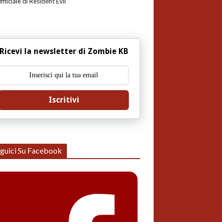
uffiiciale di Resident Evil
Ricevi la newsletter di Zombie KB
Iscritivi
guici Su Facebook