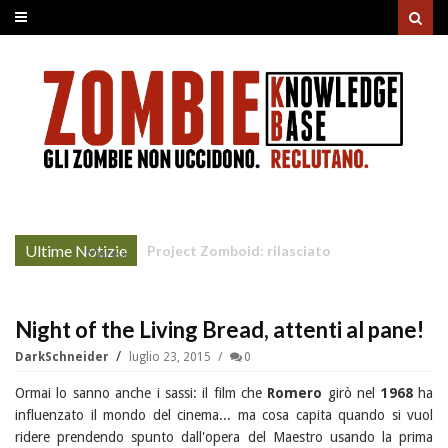
Ultime Notizie
Unholy Night: la nonna non-morta rovina il
More »
cenone di Natale
Night of the Living Bread, attenti al pane!
DarkSchneider
luglio 23, 2015
0
Ormai lo sanno anche i sassi: il film che
Romero
girò nel
1968
ha
influenzato il mondo del cinema... ma cosa capita quando si vuol
ridere prendendo spunto dall'opera del Maestro usando la prima