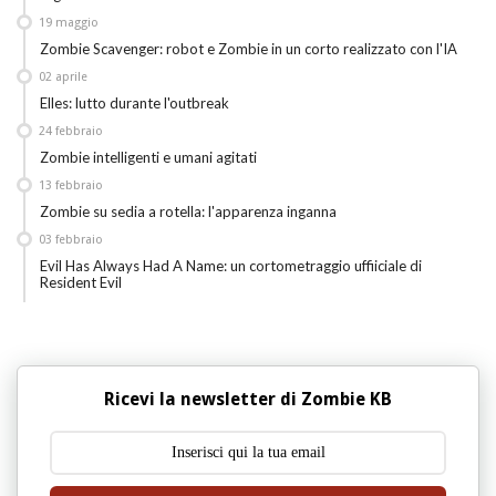
19
maggio
Zombie Scavenger: robot e Zombie in un corto realizzato con l'IA
02
aprile
Elles: lutto durante l'outbreak
24
febbraio
Zombie intelligenti e umani agitati
13
febbraio
Zombie su sedia a rotella: l'apparenza inganna
03
febbraio
Evil Has Always Had A Name: un cortometraggio uffiiciale di
Resident Evil
Ricevi la newsletter di Zombie KB