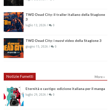
TWD Dead City: il trailer italiano della Stagione
3
luglio 13, 2026
0
TWD Dead City: i nuovi video della Stagione 3
giugno 15, 2026
0
Notizie Fumetti
More »
Eternità e castigo: edizione italiana per il manga
luglio 29, 2026
0