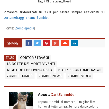
Night Of the Living Bread
Rimanete sintonizzati su
ZKB
per essere sempre aggiornati sui
cortometraggi a tema Zombie
!
[Fonte:
Zombiepedia
]
SHARE
TAGS
CORTOMETRAGGI
LA NOTTE DEI MORTI VIVENTI
NIGHT OF THE LIVING DEAD
NOTIZIE CORTOMETRAGGI
ZOMBIE HUMOR
ZOMBIE NEWS
ZOMBIE VIDEO
About:
DarkSchneider
Reputa "Zombi" di Romero, il miglior film
horror di tutti i tempi. Sempre da piccolo fu