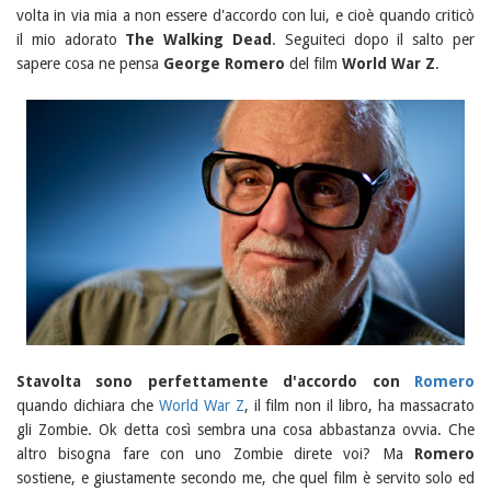
volta in via mia a non essere d'accordo con lui, e cioè quando criticò
il mio adorato
The Walking Dead
. Seguiteci dopo il salto per
sapere cosa ne pensa
George Romero
del film
World War Z
.
Stavolta sono perfettamente d'accordo con
Romero
quando dichiara che
World War Z
, il film non il libro, ha massacrato
gli Zombie. Ok detta così sembra una cosa abbastanza ovvia. Che
altro bisogna fare con uno Zombie direte voi? Ma
Romero
sostiene, e giustamente secondo me, che quel film è servito solo ed