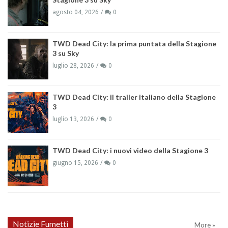
agosto 04, 2026
0
TWD Dead City: la prima puntata della Stagione
3 su Sky
luglio 28, 2026
0
TWD Dead City: il trailer italiano della Stagione
3
luglio 13, 2026
0
TWD Dead City: i nuovi video della Stagione 3
giugno 15, 2026
0
Notizie Fumetti
More »