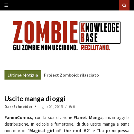
Ultime Notizie
Project Zomboid: rilasciato
More »
l'aggiornamento "Build 42"
Uscite manga di oggi
DarkSchneider
luglio 01, 2015
0
PaniniComics
, con la sua divisione
Planet Manga
, inizia oggi la
distribuzione, in edicole e fumetterie, di due uscite manga a tema
non-morto: "
Magical girl of the end #2
" e "
La principessa