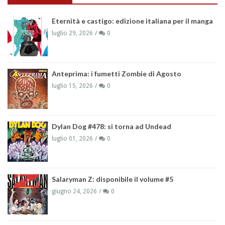
Eternità e castigo: edizione italiana per il manga
luglio 29, 2026
0
Anteprima: i fumetti Zombie di Agosto
luglio 15, 2026
0
Dylan Dog #478: si torna ad Undead
luglio 01, 2026
0
Salaryman Z: disponibile il volume #5
giugno 24, 2026
0