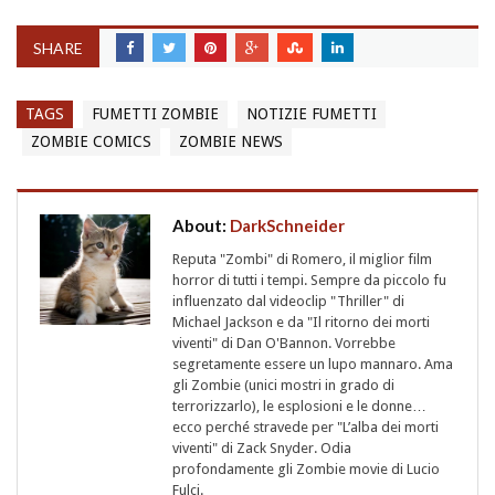
SHARE
TAGS
FUMETTI ZOMBIE
NOTIZIE FUMETTI
ZOMBIE COMICS
ZOMBIE NEWS
About:
DarkSchneider
Reputa "Zombi" di Romero, il miglior film
horror di tutti i tempi. Sempre da piccolo fu
influenzato dal videoclip "Thriller" di
Michael Jackson e da "Il ritorno dei morti
viventi" di Dan O'Bannon. Vorrebbe
segretamente essere un lupo mannaro. Ama
gli Zombie (unici mostri in grado di
terrorizzarlo), le esplosioni e le donne…
ecco perché stravede per "L’alba dei morti
viventi" di Zack Snyder. Odia
profondamente gli Zombie movie di Lucio
Fulci.