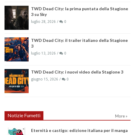
TWD Dead City: la prima puntata della Stagione
3 su Sky
luglio 28, 2026
0
TWD Dead City: il trailer italiano della Stagione
3
luglio 13, 2026
0
TWD Dead City: i nuovi video della Stagione 3
giugno 15, 2026
0
Notizie Fumetti
More »
Eternità e castigo: edizione italiana per il manga