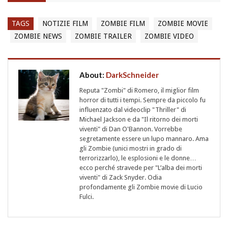
TAGS
NOTIZIE FILM
ZOMBIE FILM
ZOMBIE MOVIE
ZOMBIE NEWS
ZOMBIE TRAILER
ZOMBIE VIDEO
About:
DarkSchneider
Reputa "Zombi" di Romero, il miglior film
horror di tutti i tempi. Sempre da piccolo fu
influenzato dal videoclip "Thriller" di
Michael Jackson e da "Il ritorno dei morti
viventi" di Dan O'Bannon. Vorrebbe
segretamente essere un lupo mannaro. Ama
gli Zombie (unici mostri in grado di
terrorizzarlo), le esplosioni e le donne…
ecco perché stravede per "L’alba dei morti
viventi" di Zack Snyder. Odia
profondamente gli Zombie movie di Lucio
Fulci.