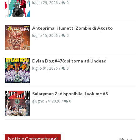
luglio 29, 2026
0
Anteprima: i fumetti Zombie di Agosto
luglio 15, 2026
0
Dylan Dog #478: si torna ad Undead
luglio 01, 2026
0
Salaryman Z: disponibile il volume #5
giugno 24, 2026
0
Notizie Cortometraggi
More »