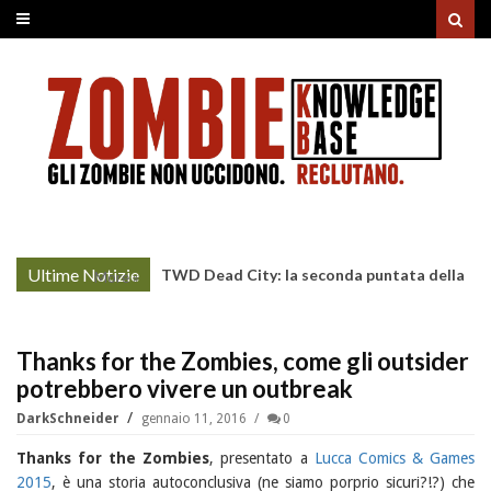
Ultime Notizie
TWD Dead City: la seconda puntata della
More »
Stagione 3 su Sky
Thanks for the Zombies, come gli outsider
potrebbero vivere un outbreak
DarkSchneider
gennaio 11, 2016
0
Thanks for the Zombies
, presentato a
Lucca Comics & Games
2015
, è una storia autoconclusiva (ne siamo porprio sicuri?!?) che