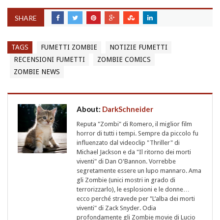
SHARE
TAGS
FUMETTI ZOMBIE
NOTIZIE FUMETTI
RECENSIONI FUMETTI
ZOMBIE COMICS
ZOMBIE NEWS
About:
DarkSchneider
Reputa "Zombi" di Romero, il miglior film
horror di tutti i tempi. Sempre da piccolo fu
influenzato dal videoclip "Thriller" di
Michael Jackson e da "Il ritorno dei morti
viventi" di Dan O'Bannon. Vorrebbe
segretamente essere un lupo mannaro. Ama
gli Zombie (unici mostri in grado di
terrorizzarlo), le esplosioni e le donne…
ecco perché stravede per "L’alba dei morti
viventi" di Zack Snyder. Odia
profondamente gli Zombie movie di Lucio