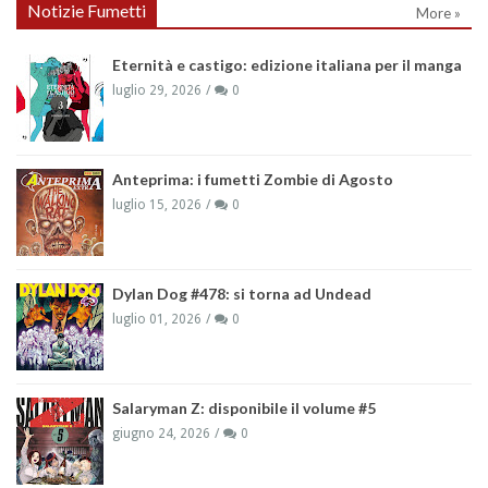
Notizie Fumetti
More »
Eternità e castigo: edizione italiana per il manga
luglio 29, 2026
0
Anteprima: i fumetti Zombie di Agosto
luglio 15, 2026
0
Dylan Dog #478: si torna ad Undead
luglio 01, 2026
0
Salaryman Z: disponibile il volume #5
giugno 24, 2026
0