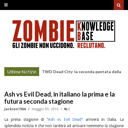
Ultime Notizie
TWD Dead City: la seconda puntata della
More »
Stagione 3 su Sky
Ash vs Evil Dead, in italiano la prima e la
futura seconda stagione
Jackson1966
maggio 09, 2016
0
La prima stagione di "
Ash vs Evil Dead
" arriverà in Italia. La
splendida notizia è che non tarderà ad arrivare nemmeno la stagione