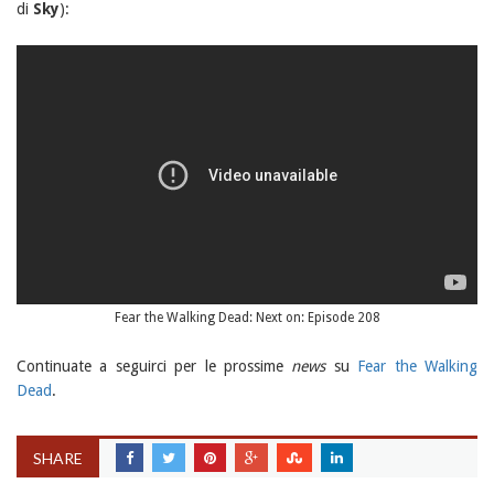
di
Sky
):
Fear the Walking Dead: Next on: Episode 208
Continuate a seguirci per le prossime
news
su
Fear the Walking
Dead
.
SHARE