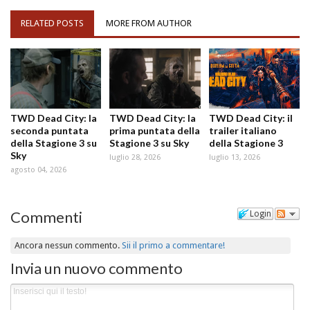
RELATED POSTS
MORE FROM AUTHOR
TWD Dead City: la
TWD Dead City: la
TWD Dead City: il
seconda puntata
prima puntata della
trailer italiano
della Stagione 3 su
Stagione 3 su Sky
della Stagione 3
Sky
luglio 28, 2026
luglio 13, 2026
agosto 04, 2026
Commenti
Login
Ancora nessun commento.
Sii il primo a commentare!
Invia un nuovo commento