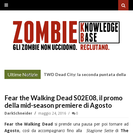
Ultime Notizie
TWD Dead City: la seconda puntata della
More »
Stagione 3 su Sky
Fear the Walking Dead S02E08, il promo
della mid-season premiere di Agosto
DarkSchneider
maggio 24, 2016
0
Fear the Walking Dead
si prende una pausa per poi tornare ad
Agosto
, così da accompagnarci fino alla
Stagione Sette
di
The