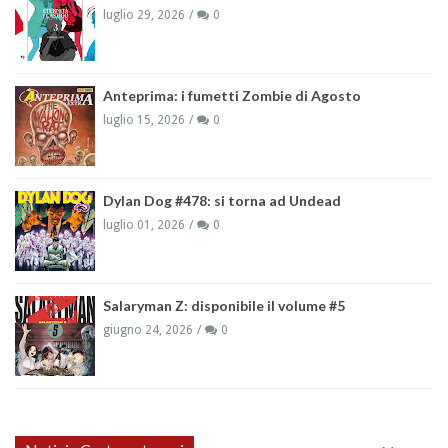
luglio 29, 2026
0
Anteprima: i fumetti Zombie di Agosto
luglio 15, 2026
0
Dylan Dog #478: si torna ad Undead
luglio 01, 2026
0
Salaryman Z: disponibile il volume #5
giugno 24, 2026
0