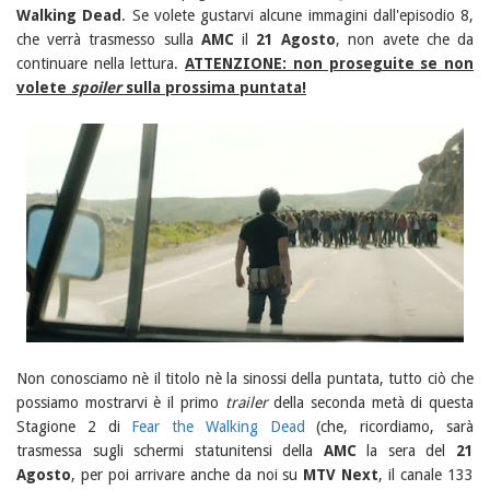
Walking Dead
. Se volete gustarvi alcune immagini dall'episodio 8,
che verrà trasmesso sulla
AMC
il
21 Agosto
, non avete che da
continuare nella lettura.
ATTENZIONE: non proseguite se non
volete
spoiler
sulla prossima puntata!
Non conosciamo nè il titolo nè la sinossi della puntata, tutto ciò che
possiamo mostrarvi è il primo
trailer
della seconda metà di questa
Stagione 2 di
Fear the Walking Dead
(che, ricordiamo, sarà
trasmessa sugli schermi statunitensi della
AMC
la sera del
21
Agosto
, per poi arrivare anche da noi su
MTV Next
, il canale 133