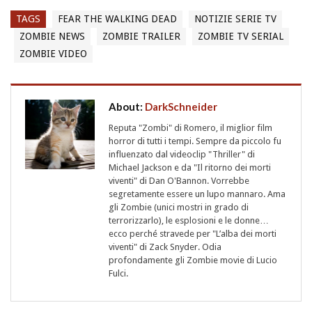
TAGS
FEAR THE WALKING DEAD
NOTIZIE SERIE TV
ZOMBIE NEWS
ZOMBIE TRAILER
ZOMBIE TV SERIAL
ZOMBIE VIDEO
About:
DarkSchneider
Reputa "Zombi" di Romero, il miglior film
horror di tutti i tempi. Sempre da piccolo fu
influenzato dal videoclip "Thriller" di
Michael Jackson e da "Il ritorno dei morti
viventi" di Dan O'Bannon. Vorrebbe
segretamente essere un lupo mannaro. Ama
gli Zombie (unici mostri in grado di
terrorizzarlo), le esplosioni e le donne…
ecco perché stravede per "L’alba dei morti
viventi" di Zack Snyder. Odia
profondamente gli Zombie movie di Lucio
Fulci.