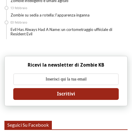
Zombie intelligenti e umani agitati
13
febbraio
Zombie su sedia a rotella: l'apparenza inganna
03
febbraio
Evil Has Always Had A Name: un cortometraggio uffiiciale di
Resident Evil
Ricevi la newsletter di Zombie KB
Iscritivi
Seguici Su Facebook