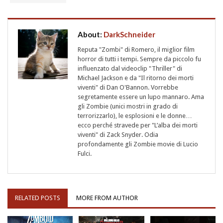
About:
DarkSchneider
Reputa "Zombi" di Romero, il miglior film
horror di tutti i tempi. Sempre da piccolo fu
influenzato dal videoclip "Thriller" di
Michael Jackson e da "Il ritorno dei morti
viventi" di Dan O'Bannon. Vorrebbe
segretamente essere un lupo mannaro. Ama
gli Zombie (unici mostri in grado di
terrorizzarlo), le esplosioni e le donne…
ecco perché stravede per "L’alba dei morti
viventi" di Zack Snyder. Odia
profondamente gli Zombie movie di Lucio
Fulci.
RELATED POSTS
MORE FROM AUTHOR