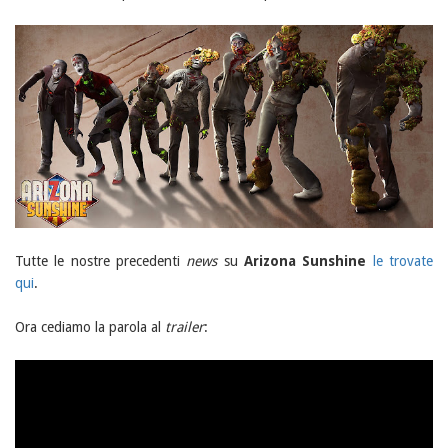
Tutte le nostre precedenti
news
su
Arizona Sunshine
le trovate
qui
.
Ora cediamo la parola al
trailer
: