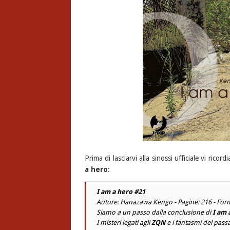
Prima di lasciarvi alla sinossi ufficiale vi rico
a hero
:
I am a hero #21
Autore: Hanazawa Kengo - Pagine: 216 - Form
Siamo a un passo dalla conclusione di
I am 
I misteri legati agli
ZQN
e i fantasmi del pass