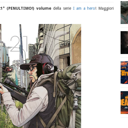
21° (PENULTIMO!) volume
della serie
I am a hero
! Maggiori