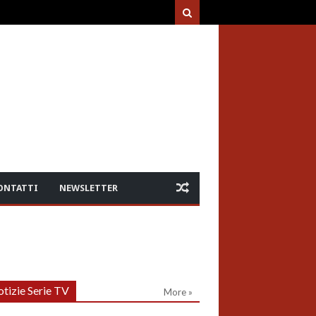
ONTATTI
NEWSLETTER
tizie Serie TV
More »