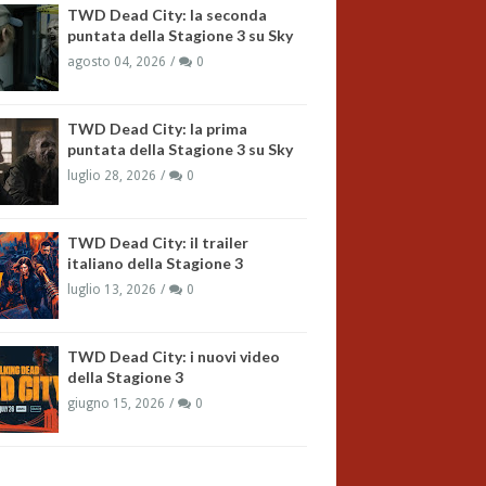
TWD Dead City: la seconda
puntata della Stagione 3 su Sky
agosto 04, 2026
0
TWD Dead City: la prima
puntata della Stagione 3 su Sky
luglio 28, 2026
0
TWD Dead City: il trailer
italiano della Stagione 3
luglio 13, 2026
0
TWD Dead City: i nuovi video
della Stagione 3
giugno 15, 2026
0