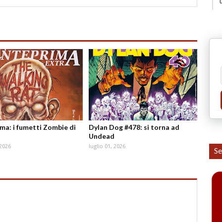
ma: i fumetti Zombie di
Dylan Dog #478: si torna ad
Undead
 2026
luglio 01, 2026
Se