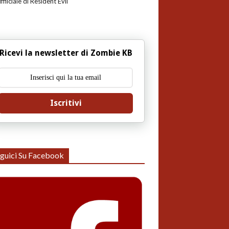
uffiiciale di Resident Evil
Ricevi la newsletter di Zombie KB
Iscritivi
guici Su Facebook