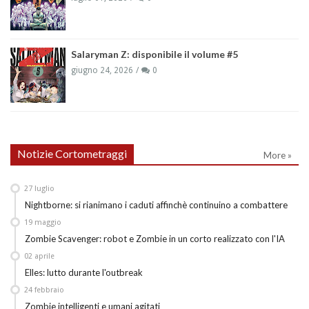
Salaryman Z: disponibile il volume #5
giugno 24, 2026
0
Notizie Cortometraggi
More »
27
luglio
Nightborne: si rianimano i caduti affinchè continuino a combattere
19
maggio
Zombie Scavenger: robot e Zombie in un corto realizzato con l'IA
02
aprile
Elles: lutto durante l'outbreak
24
febbraio
Zombie intelligenti e umani agitati