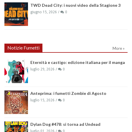
TWD Dead City: i nuovi video della Stagione 3
giugno 15, 2026
0
Notizie Fumetti
More »
Eternità e castigo: edizione italiana per il manga
luglio 29, 2026
0
Anteprima: i fumetti Zombie di Agosto
luglio 15, 2026
0
Dylan Dog #478: si torna ad Undead
luglio 01, 2026
0