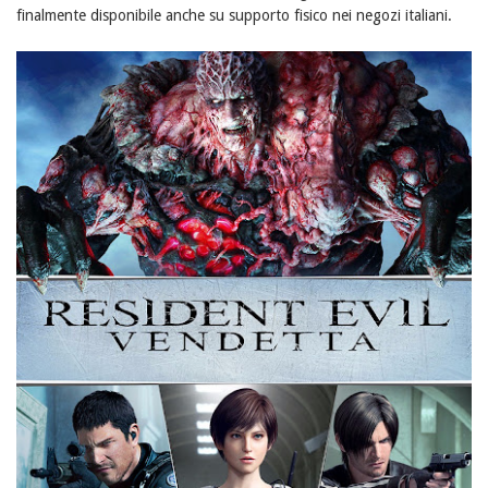
finalmente disponibile anche su supporto fisico nei negozi italiani.