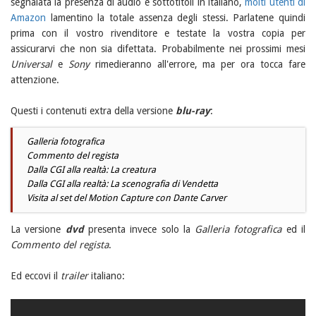
segnalata la presenza di audio e sottotitoli in italiano,
molti utenti di
Amazon
lamentino la totale assenza degli stessi. Parlatene quindi
prima con il vostro rivenditore e testate la vostra copia per
assicurarvi che non sia difettata. Probabilmente nei prossimi mesi
Universal
e
Sony
rimedieranno all'errore, ma per ora tocca fare
attenzione.
Questi i contenuti extra della versione
blu-ray
:
Galleria fotografica
Commento del regista
Dalla CGI alla realtà: La creatura
Dalla CGI alla realtà: La scenografia di Vendetta
Visita al set del Motion Capture con Dante Carver
La versione
dvd
presenta invece solo la
Galleria fotografica
ed il
Commento del regista
.
Ed eccovi il
trailer
italiano: