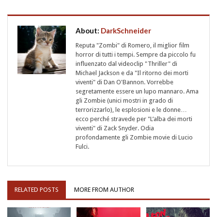
About:
DarkSchneider
Reputa "Zombi" di Romero, il miglior film
horror di tutti i tempi. Sempre da piccolo fu
influenzato dal videoclip "Thriller" di
Michael Jackson e da "Il ritorno dei morti
viventi" di Dan O'Bannon. Vorrebbe
segretamente essere un lupo mannaro. Ama
gli Zombie (unici mostri in grado di
terrorizzarlo), le esplosioni e le donne…
ecco perché stravede per "L’alba dei morti
viventi" di Zack Snyder. Odia
profondamente gli Zombie movie di Lucio
Fulci.
RELATED POSTS
MORE FROM AUTHOR