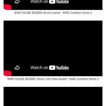
WWE FIGURE INSIDER: Brock Lesnar - WWE Zombies Series 2
WWE FIGURE INSIDER: Stone Cold Steve Austin - WWE Zombies Series 2