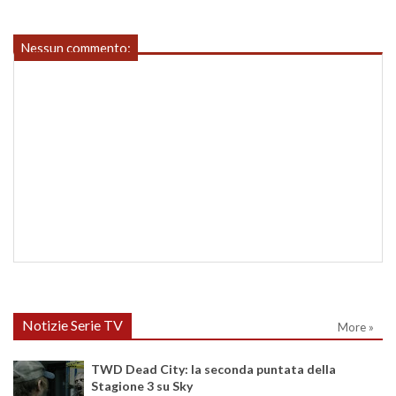
Nessun commento:
Notizie Serie TV
More »
TWD Dead City: la seconda puntata della
Stagione 3 su Sky