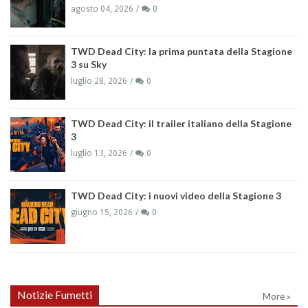
agosto 04, 2026
0
TWD Dead City: la prima puntata della Stagione
3 su Sky
luglio 28, 2026
0
TWD Dead City: il trailer italiano della Stagione
3
luglio 13, 2026
0
TWD Dead City: i nuovi video della Stagione 3
giugno 15, 2026
0
Notizie Fumetti
More »