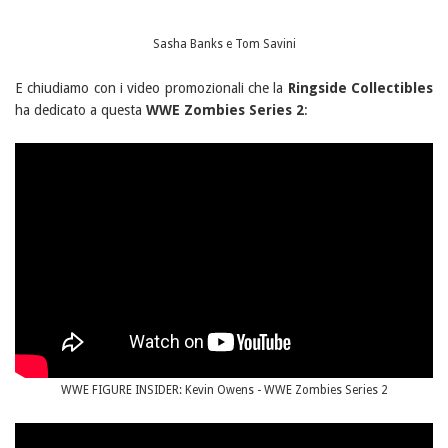
Sasha Banks e Tom Savini
E chiudiamo con i video promozionali che la
Ringside Collectibles
ha dedicato a questa
WWE Zombies Series 2
:
WWE FIGURE INSIDER: Kevin Owens - WWE Zombies Series 2