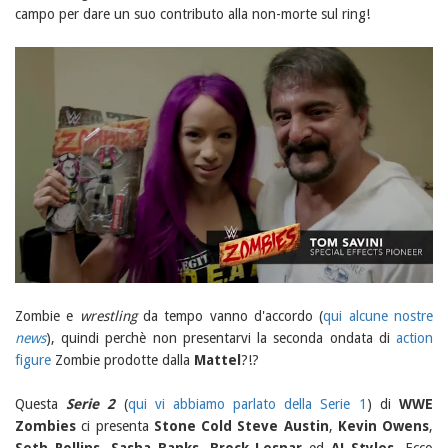
campo per dare un suo contributo alla non-morte sul ring!
Zombie e
wrestling
da tempo vanno d'accordo (
qui alcune nostre
news
), quindi perchè non presentarvi la seconda ondata di
action
figure
Zombie prodotte dalla
Mattel
?!?
Questa
Serie 2
(
qui vi abbiamo parlato della Serie 1
) di
WWE
Zombies
ci presenta
Stone Cold Steve Austin
,
Kevin Owens
,