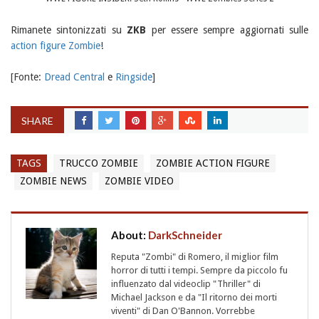
Rimanete sintonizzati su
ZKB
per essere sempre aggiornati sulle
action figure Zombie
!
[Fonte:
Dread Central
e
Ringside
]
SHARE
TAGS
TRUCCO ZOMBIE
ZOMBIE ACTION FIGURE
ZOMBIE NEWS
ZOMBIE VIDEO
About:
DarkSchneider
Reputa "Zombi" di Romero, il miglior film
horror di tutti i tempi. Sempre da piccolo fu
influenzato dal videoclip "Thriller" di
Michael Jackson e da "Il ritorno dei morti
viventi" di Dan O'Bannon. Vorrebbe