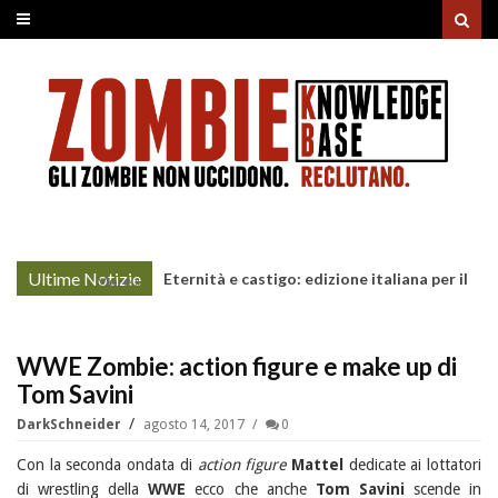
Ultime Notizie
Eternità e castigo: edizione italiana per il
More »
manga
WWE Zombie: action figure e make up di
Tom Savini
DarkSchneider
agosto 14, 2017
0
Con la seconda ondata di
action figure
Mattel
dedicate ai lottatori
di wrestling della
WWE
ecco che anche
Tom Savini
scende in