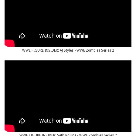
WWE FIGURE INSIDER: AJ Styles - WWE Zombies Series 2
WWE FIGURE INSIDER: Seth Rollins - WWE Zombies Series 2