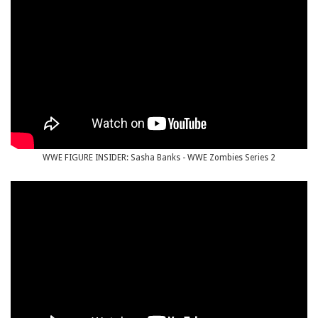
WWE FIGURE INSIDER: Sasha Banks - WWE Zombies Series 2