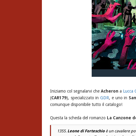
Iniziamo col segnalarvi che
Acheron
a
Lucca 
(
CAR179
), specializzato in
GDR
, e uno in
San
comunque disponibile tutto il catalogo!
Questa la scheda del romanzo
La Canzone d
1355.
Leone di Forteschio
è un cavaliere po