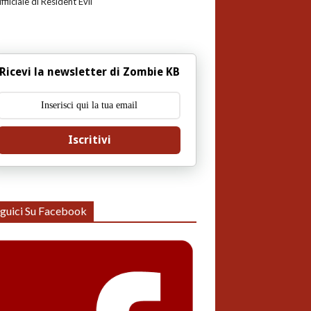
uffiiciale di Resident Evil
Ricevi la newsletter di Zombie KB
Iscritivi
guici Su Facebook