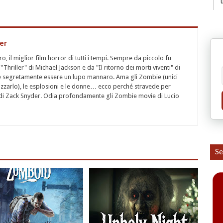
er
 il miglior film horror di tutti i tempi. Sempre da piccolo fu
"Thriller" di Michael Jackson e da "Il ritorno dei morti viventi" di
segretamente essere un lupo mannaro. Ama gli Zombie (unici
rizzarlo), le esplosioni e le donne… ecco perché stravede per
i" di Zack Snyder. Odia profondamente gli Zombie movie di Lucio
Se