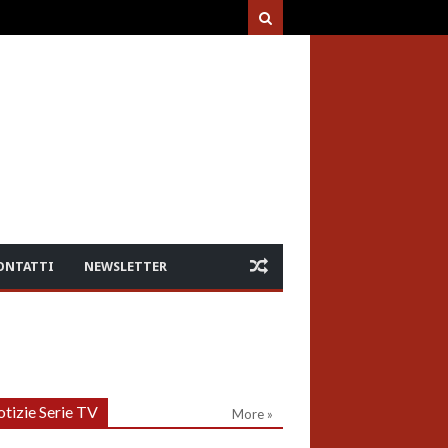
ONTATTI
NEWSLETTER
tizie Serie TV
More »