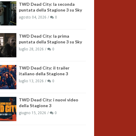
TWD Dead City: la seconda
puntata della Stagione 3 su Sky
agosto 04, 2026
0
TWD Dead City: la prima
puntata della Stagione 3 su Sky
luglio 28, 2026
0
TWD Dead City: il trailer
italiano della Stagione 3
luglio 13, 2026
0
TWD Dead City: i nuovi video
della Stagione 3
giugno 15, 2026
0