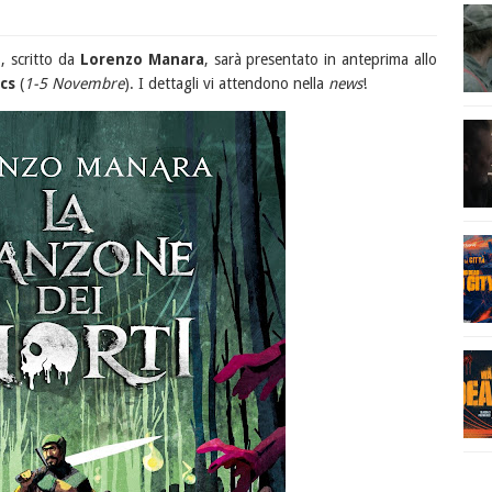
", scritto da
Lorenzo Manara
, sarà presentato in anteprima allo
cs
(
1-5 Novembre
). I dettagli vi attendono nella
news
!