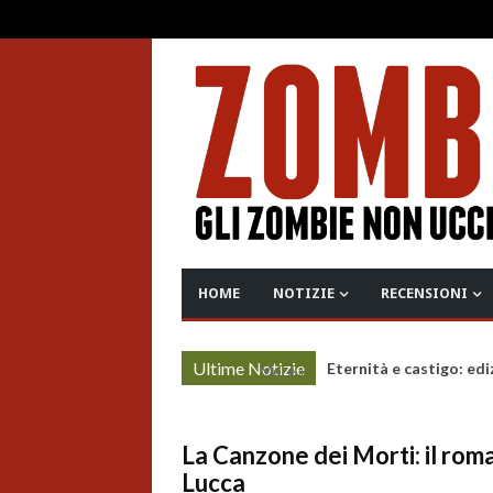
HOME
NOTIZIE
RECENSIONI
Ultime Notizie
Eternità e castigo: edi
More »
La Canzone dei Morti: il rom
Lucca