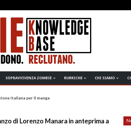
SOPRAVVIVENZA ZOMBIE
RUBRICHE
CHI SIAMO
C
zione italiana per il manga
anzo di Lorenzo Manara in anteprima a
No