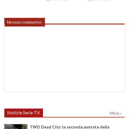
Nessun commento:
Notizie Serie TV
More »
TWD Dead City: la seconda puntata della