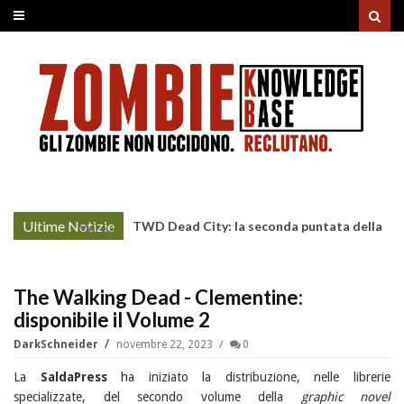
Ultime Notizie
TWD Dead City: la seconda puntata della
More »
Stagione 3 su Sky
The Walking Dead - Clementine:
disponibile il Volume 2
DarkSchneider
novembre 22, 2023
0
La
SaldaPress
ha iniziato la distribuzione, nelle librerie
specializzate, del secondo volume della
graphic novel