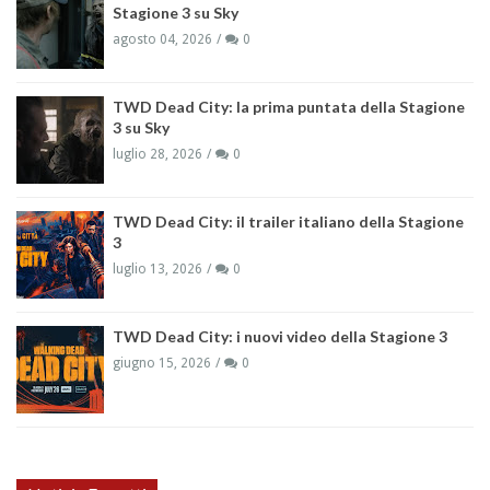
Stagione 3 su Sky
agosto 04, 2026
0
TWD Dead City: la prima puntata della Stagione
3 su Sky
luglio 28, 2026
0
TWD Dead City: il trailer italiano della Stagione
3
luglio 13, 2026
0
TWD Dead City: i nuovi video della Stagione 3
giugno 15, 2026
0