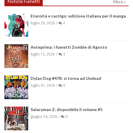
Notizie Fumetti
More »
Eternità e castigo: edizione italiana per il manga
luglio 29, 2026
0
Anteprima: i fumetti Zombie di Agosto
luglio 15, 2026
0
Dylan Dog #478: si torna ad Undead
luglio 01, 2026
0
Salaryman Z: disponibile il volume #5
giugno 24, 2026
0