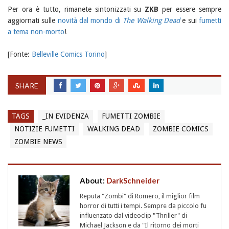
Per ora è tutto, rimanete sintonizzati su
ZKB
per essere sempre
aggiornati sulle
novità dal mondo di
The Walking Dead
e sui
fumetti
a tema non-morto
!
[Fonte:
Belleville Comics Torino
]
SHARE
TAGS
_IN EVIDENZA
FUMETTI ZOMBIE
NOTIZIE FUMETTI
WALKING DEAD
ZOMBIE COMICS
ZOMBIE NEWS
About:
DarkSchneider
Reputa "Zombi" di Romero, il miglior film
horror di tutti i tempi. Sempre da piccolo fu
influenzato dal videoclip "Thriller" di
Michael Jackson e da "Il ritorno dei morti