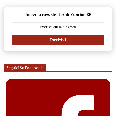
Ricevi la newsletter di Zombie KB
Iscritivi
Seguici Su Facebook