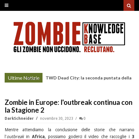
Ultime Notizie
TWD Dead City: la seconda puntata della
More »
Stagione 3 su Sky
Zombie in Europe: l'outbreak continua con
la Stagione 2
DarkSchneider
novembre 30, 2023
0
Mentre attendiamo la conclusione delle storie che narrano
l'
outbreak
in
Africa
, possiamo goderci il video che raccoglie i
3