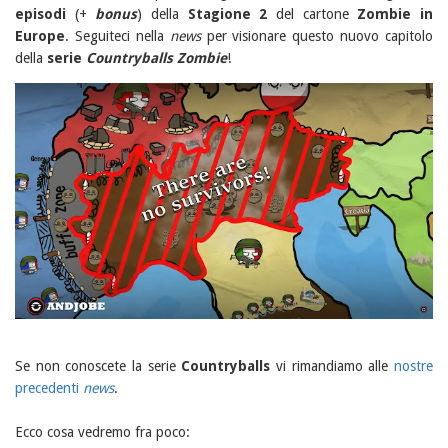
episodi
(+
bonus
) della
Stagione 2
del cartone
Zombie in
Europe
. Seguiteci nella
news
per visionare questo nuovo capitolo
della
serie
Countryballs Zombie
!
Se non conoscete la serie
Countryballs
vi rimandiamo alle
nostre
precedenti
news
.
Ecco cosa vedremo fra poco: