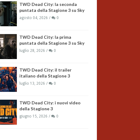
TWD Dead City: la seconda
puntata della Stagione 3 su Sky
agosto 04, 2026
0
TWD Dead City: la prima
puntata della Stagione 3 su Sky
luglio 28, 2026
0
TWD Dead City: il trailer
italiano della Stagione 3
luglio 13, 2026
0
TWD Dead City: i nuovi video
della Stagione 3
giugno 15, 2026
0