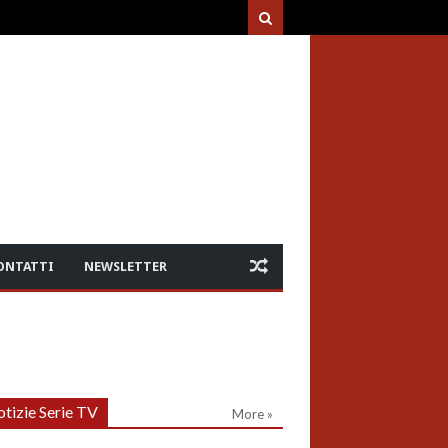
ONTATTI
NEWSLETTER
tizie Serie TV
More »