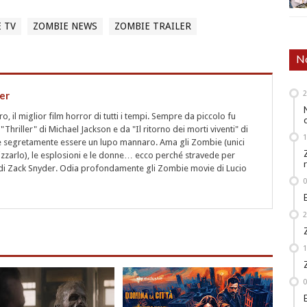
E TV
ZOMBIE NEWS
ZOMBIE TRAILER
No
er
 il miglior film horror di tutti i tempi. Sempre da piccolo fu
"Thriller" di Michael Jackson e da "Il ritorno dei morti viventi" di
segretamente essere un lupo mannaro. Ama gli Zombie (unici
rizzarlo), le esplosioni e le donne… ecco perché stravede per
i" di Zack Snyder. Odia profondamente gli Zombie movie di Lucio