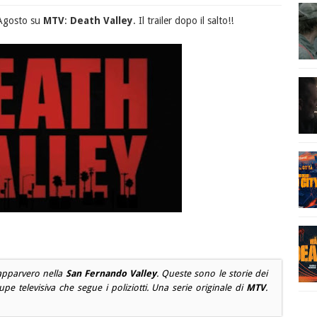
 Agosto su
MTV
:
Death Valley
. Il trailer dopo il salto!!
 apparvero nella
San Fernando Valley
. Queste sono le storie dei
oupe televisiva che segue i poliziotti. Una serie originale di
MTV
.