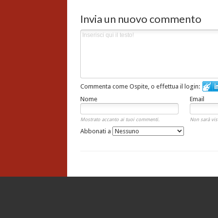
Invia un nuovo commento
Commenta come Ospite, o effettua il login:
Nome
Email
Mostrato accanto ai tuoi commenti.
Non sarà vis
Abbonati a