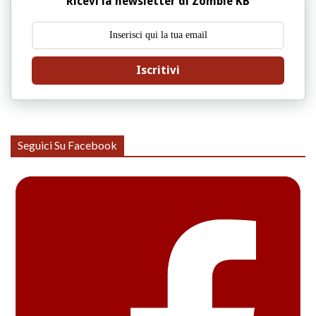
Ricevi la newsletter di Zombie KB
Iscritivi
Seguici Su Facebook