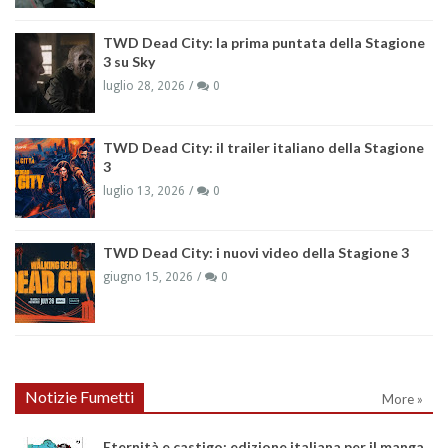
TWD Dead City: la prima puntata della Stagione
3 su Sky
luglio 28, 2026
0
TWD Dead City: il trailer italiano della Stagione
3
luglio 13, 2026
0
TWD Dead City: i nuovi video della Stagione 3
giugno 15, 2026
0
Notizie Fumetti
More »
Eternità e castigo: edizione italiana per il manga