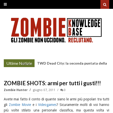
Ultime Notizie
TWD Dead City: la seconda puntata della
More »
Stagione 3 su Sky
ZOMBIE SHOTS: armi per tutti i gusti!!!
Zombie Hunter
giugno 07, 2011
0
Avete mai fatto il conto di quante siano le armi più popolari tra tutti
gli
Zombie Movie
e i
Videogames
? Sicuramente molti di voi hanno
più volte stilato una personale classifica, ma questa volta vi