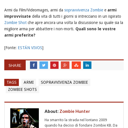
Armi da Film/Videomages, armi da
sopravvivenza Zombie
e
armi
improvvisate
della vita di tutti i giorni si intrecciano in un ispirato
Zombie Shot
che apre ancora una volta la discussione su quale sia la
migliore arma per abbattere i non-morti.
Quali sono le vostre
armi preferite?
[Fonte:
ESTÁN VIVOS
]
SHARE
TAGS
ARMI
SOPRAVVIVENZA ZOMBIE
ZOMBIE SHOTS
About:
Zombie Hunter
Ha smarrito la strada nel lontano 2009
quando ha deciso di fondare Zombie KB. Da