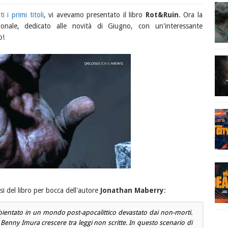
 i primi titoli
, vi avevamo presentato il libro
Rot&Ruin
. Ora la
nale, dedicato alle novità di Giugno, con un'interessante
o!
ssi del libro per bocca dell'autore
Jonathan Maberry
:
ntato in un mondo post-apocalittico devastato dai non-morti.
e
Benny Imura
crescere tra leggi non scritte. In questo scenario di