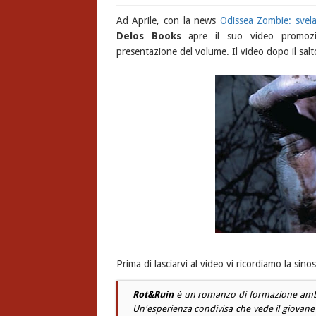
Ad Aprile, con la news
Odissea Zombie: svelati
Delos Books
apre il suo video promozio
presentazione del volume. Il video dopo il salt
Prima di lasciarvi al video vi ricordiamo la sino
Rot&Ruin
è un romanzo di formazione ambie
Un'esperienza condivisa che vede il giovan