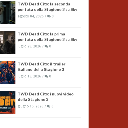
TWD Dead City: la seconda
puntata della Stagione 3 su Sky
agosto 04, 2026
0
TWD Dead City: la prima
puntata della Stagione 3 su Sky
luglio 28, 2026
0
TWD Dead City: il trailer
italiano della Stagione 3
luglio 13, 2026
0
TWD Dead City: i nuovi video
della Stagione 3
giugno 15, 2026
0