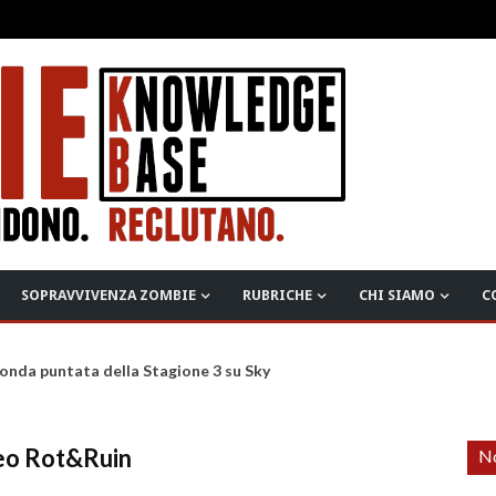
SOPRAVVIVENZA ZOMBIE
RUBRICHE
CHI SIAMO
C
onda puntata della Stagione 3 su Sky
deo Rot&Ruin
No