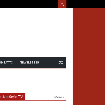
ONTATTI
NEWSLETTER
tizie Serie TV
More »