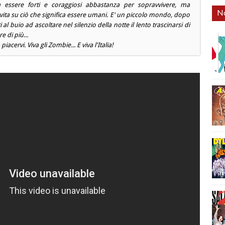
 essere forti e coraggiosi abbastanza per sopravvivere, ma
No
ita su ciò che significa essere umani. E' un piccolo mondo, dopo
al buio ad ascoltare nel silenzio della notte il lento trascinarsi di
e di più...
iacervi. Viva gli Zombie... E viva l'Italia!