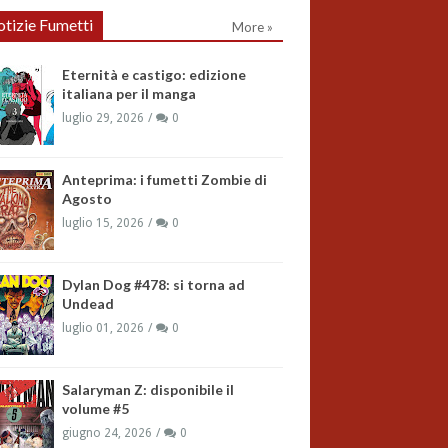
tizie Fumetti
More »
Eternità e castigo: edizione
italiana per il manga
luglio 29, 2026
0
Anteprima: i fumetti Zombie di
Agosto
luglio 15, 2026
0
Dylan Dog #478: si torna ad
Undead
luglio 01, 2026
0
Salaryman Z: disponibile il
volume #5
giugno 24, 2026
0