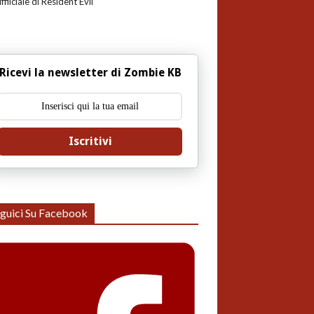
uffiiciale di Resident Evil
Ricevi la newsletter di Zombie KB
Iscritivi
guici Su Facebook