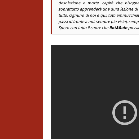
desolazione e morte, capirà che bisogna
soprattutto apprenderà una dura lezione di v
tutto. Ognuno di noi è qui, tutti ammucchiati 
passi di fronte a noi: sempre più vicini, sempr
Spero con tutto il cuore che
Rot&Ruin
possa p