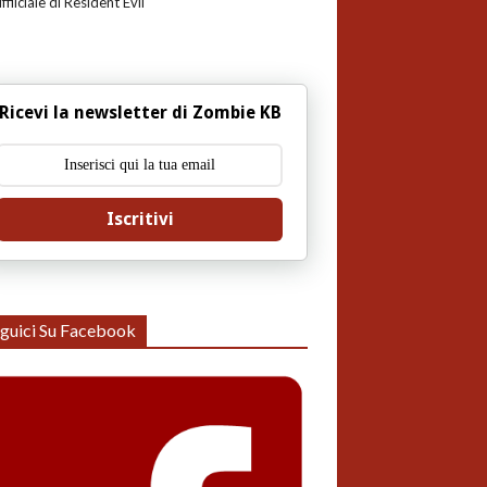
uffiiciale di Resident Evil
Ricevi la newsletter di Zombie KB
Iscritivi
guici Su Facebook