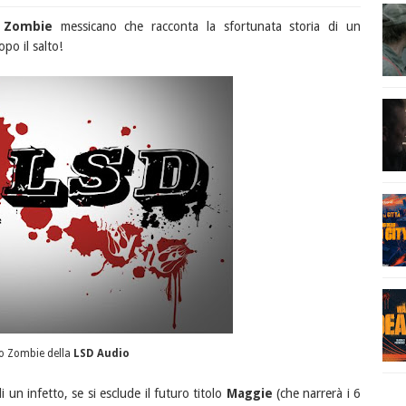
 Zombie
messicano che racconta la sfortunata storia di un
po il salto!
go Zombie della
LSD Audio
i un infetto, se si esclude il futuro titolo
Maggie
(che narrerà i 6