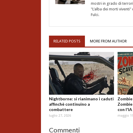
mostri in grado di terro
"L’alba dei morti vivent
Fulci.
RELATED POSTS
MORE FROM AUTHOR
Nightborne: si rianimano i caduti
Zombie 
affinchè continuino a
Zombie 
combattere
con l'IA
luglio 27, 2026
maggio 19
Commenti