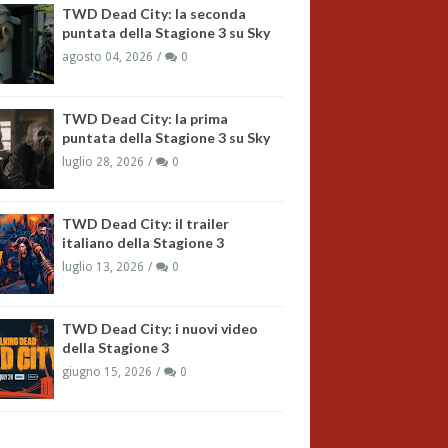
TWD Dead City: la seconda
puntata della Stagione 3 su Sky
agosto 04, 2026
0
TWD Dead City: la prima
puntata della Stagione 3 su Sky
luglio 28, 2026
0
TWD Dead City: il trailer
italiano della Stagione 3
luglio 13, 2026
0
TWD Dead City: i nuovi video
della Stagione 3
giugno 15, 2026
0