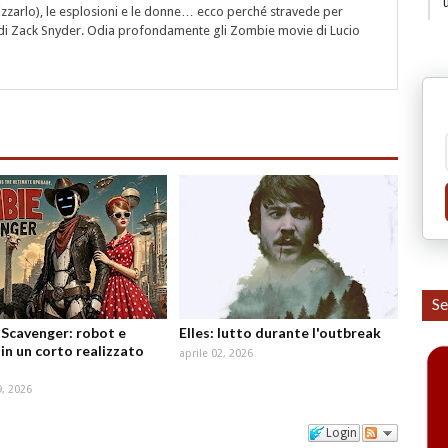
rizzarlo), le esplosioni e le donne… ecco perché stravede per
i" di Zack Snyder. Odia profondamente gli Zombie movie di Lucio
Se
Scavenger: robot e
Elles: lutto durante l'outbreak
in un corto realizzato
aprile 02, 2026
, 2026
Login