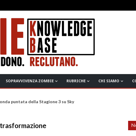
SOPRAVVIVENZA ZOMBIE
RUBRICHE
CHI SIAMO
C
onda puntata della Stagione 3 su Sky
 trasformazione
No