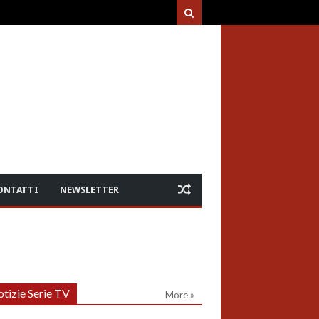
ONTATTI
NEWSLETTER
tizie Serie TV
More »