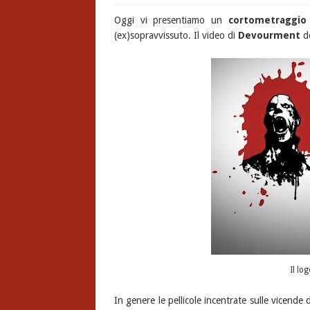
Oggi vi presentiamo un
cortometraggio
(ex)sopravvissuto. Il video di
Devourment
do
Il lo
In genere le pellicole incentrate sulle vicende d