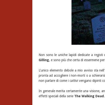
Non sono le uniche lapidi dedicate a regist
Gilling
, e sono più che certa di essermene per
L'unico elemento debole a mio avviso sta nell
pronta ad accogliere i non-morti o a schierars
non parlare di come i cattivi vengano dipinti c
In generale merita certamente una visione, an
effetti speciali della serie
The Walking Dead
.