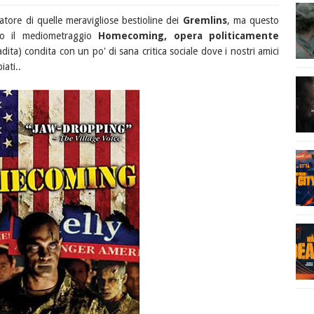
atore di quelle meravigliose bestioline dei
Gremlins
, ma questo
to il mediometraggio
Homecoming, opera politicamente
ta) condita con un po' di sana critica sociale dove i nostri amici
ati..