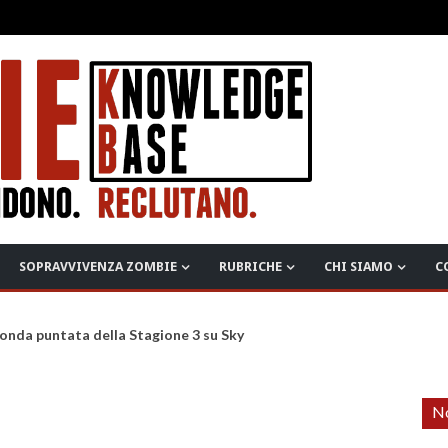
SOPRAVVIVENZA ZOMBIE
RUBRICHE
CHI SIAMO
C
onda puntata della Stagione 3 su Sky
No