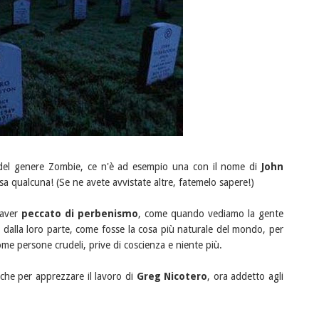
i del genere Zombie, ce n'è ad esempio una con il nome di
John
sa qualcuna! (Se ne avete avvistate altre, fatemelo sapere!)
'aver
peccato di perbenismo
, come quando vediamo la gente
i dalla loro parte, come fosse la cosa più naturale del mondo, per
ome persone crudeli, prive di coscienza e niente più.
che per apprezzare il lavoro di
Greg Nicotero
, ora addetto agli