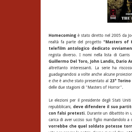
Homecoming
è stato diretto nel 2005 da J
realtà fa parte del progetto
"Masters of 
telefilm antologico dedicato ovviamen
regista diverso. I nomi nella lista di Garri
Guillermo Del Toro, John Landis, Dario 
altrettanto interessanti. La serie ha risc
guadagnandosi a volte anche alcune proiezioni
e che è anche stato presentato al
23° Torino 
delle due stagioni di "Masters of Horror".
Le elezioni per il presidente degli Stati Unit
repubblicani,
deve difendere il suo partito
con falsi pretesti
. Durante un dibattito in 
carica di aver ucciso suo figlio mandandolo a
vorrebbe che quel soldato potesse torn