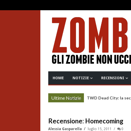
HOME
NOTIZIE
RECENSIONI
Ultime Notizie
TWD Dead City: la sec
More »
Recensione: Homecoming
Alessia Gasparella
luglio 15, 2011
0