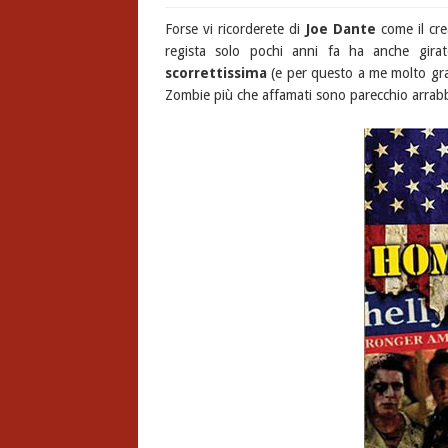
Forse vi ricorderete di
Joe Dante
come il cre
regista solo pochi anni fa ha anche gira
scorrettissima
(e per questo a me molto gradi
Zombie più che affamati sono parecchio arrabbi