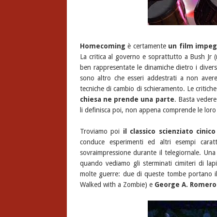
Homecoming
è certamente
un film impegn
La critica al governo e soprattutto a Bush J
ben rappresentate le dinamiche dietro i divers
sono altro che esseri addestrati a non avere
tecniche di cambio di schieramento. Le critiche n
chiesa ne prende una parte
. Basta vedere
li definisca poi, non appena comprende le loro 
Troviamo poi
il classico scienziato cinic
conduce esperimenti ed altri esempi caratt
sovraimpressione durante il telegiornale. Una
quando vediamo gli sterminati cimiteri di lap
molte guerre: due di queste tombe portano i
Walked with a Zombie) e
George A. Romero