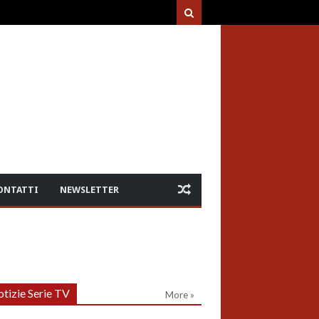
ONTATTI
NEWSLETTER
tizie Serie TV
More »