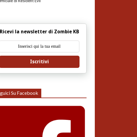
uffiiciale di Resident Evil
Ricevi la newsletter di Zombie KB
Iscritivi
guici Su Facebook