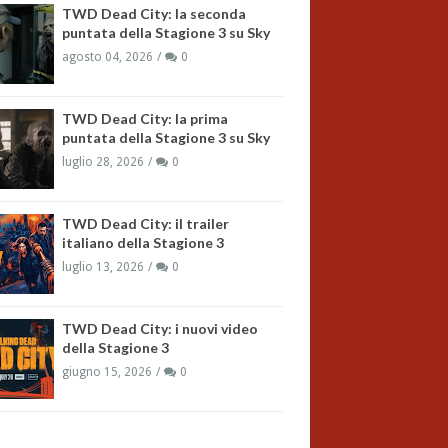
TWD Dead City: la seconda
puntata della Stagione 3 su Sky
agosto 04, 2026
0
TWD Dead City: la prima
puntata della Stagione 3 su Sky
luglio 28, 2026
0
TWD Dead City: il trailer
italiano della Stagione 3
luglio 13, 2026
0
TWD Dead City: i nuovi video
della Stagione 3
giugno 15, 2026
0