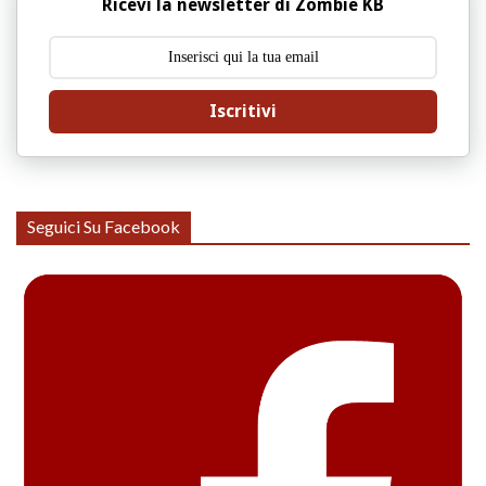
Ricevi la newsletter di Zombie KB
Iscritivi
Seguici Su Facebook