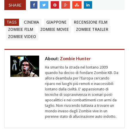
SHARE
TAGS
CINEMA
GIAPPONE
RECENSIONI FILM
ZOMBIE FILM
ZOMBIE MOVIE
ZOMBIE TRAILER
ZOMBIE VIDEO
About:
Zombie Hunter
Ha smarrito la strada nel lontano 2009
quando ha deciso di fondare Zombie KB. Da
allora deambula per l'Europa cercando
riparo nei luoghi più remoti e inaccessibili
lontano dalla civiltà. E' appassionato di
tecniche di sopravvivenza in scenari post-
apocalittici e nei combattimenti con armi da
taglio. Non riuscendo tuttavia a trovare un
mondo invaso dagli Zombie vive in un
perenne stato di allucinazione auto indotto.