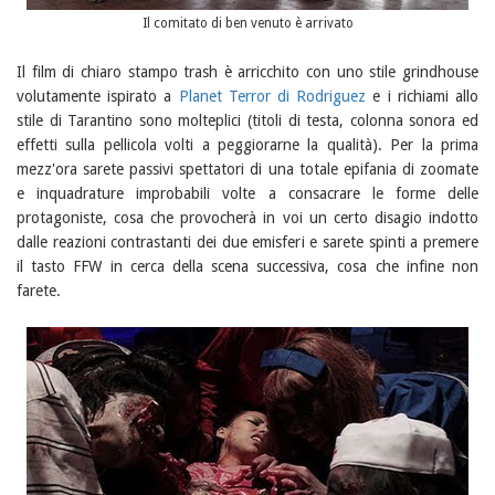
Il comitato di ben venuto è arrivato
Il film di chiaro stampo trash è arricchito con uno stile grindhouse
volutamente ispirato a
Planet Terror di Rodriguez
e i richiami allo
stile di Tarantino sono molteplici (titoli di testa, colonna sonora ed
effetti sulla pellicola volti a peggiorarne la qualità). Per la prima
mezz'ora sarete passivi spettatori di una totale epifania di zoomate
e inquadrature improbabili volte a consacrare le forme delle
protagoniste, cosa che provocherà in voi un certo disagio indotto
dalle reazioni contrastanti dei due emisferi e sarete spinti a premere
il tasto FFW in cerca della scena successiva, cosa che infine non
farete.