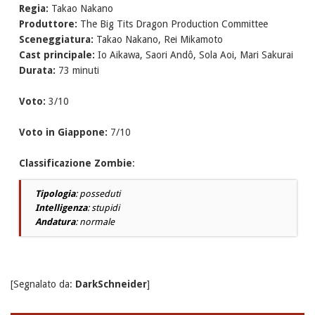
Regia:
Takao Nakano
Produttore:
The Big Tits Dragon Production Committee
Sceneggiatura:
Takao Nakano, Rei Mikamoto
Cast principale:
Io Aikawa, Saori Andô, Sola Aoi, Mari Sakurai
Durata:
73 minuti
Voto:
3/10
Voto in Giappone:
7/10
Classificazione Zombie
:
Tipologia
: posseduti
Intelligenza
: stupidi
Andatura
: normale
[Segnalato da:
DarkSchneider
]