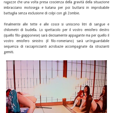
ragazze che una volta presa coscienza della gravità della situazione
imbracciano motosega e katana per poi buttarsi in improbabile
battaglia senza esclusione di colpi con gli Zombie.
Finalmente alle tette e alle cosce si uniscono litri di sangue e
chilometri di budella. Lo spettacolo per il vostro emisfero destro
(quello filo-giapponese) sarà decisamente appagante ma per quello il
vostro emisfero sinistro (il filo-romeriano) sarà un'inguardabile
sequenza di raccapriccianti acrobazie accompagnate da strazianti
gemiti.