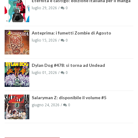
Eternità e castigo: edizione italiana per il manga
luglio 29, 2026
0
Anteprima: i fumetti Zombie di Agosto
luglio 15, 2026
0
Dylan Dog #478: si torna ad Undead
luglio 01, 2026
0
Salaryman Z: disponibile il volume #5
giugno 24, 2026
0