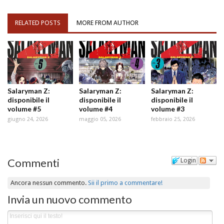
RELATED POSTS
MORE FROM AUTHOR
Salaryman Z:
Salaryman Z:
Salaryman Z:
disponibile il
disponibile il
disponibile il
volume #5
volume #4
volume #3
giugno 24, 2026
maggio 05, 2026
febbraio 25, 2026
Commenti
Login
Ancora nessun commento.
Sii il primo a commentare!
Invia un nuovo commento