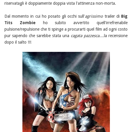
riservatagli è doppiamente doppia vista l'attinenza non-morta.
Dal momento in cui ho posato gli occhi sull'
agrissimo
trailer di
Big
Tits Zombie
ho subito avvertito quell'irrefrenabile
pulsione/repulsione che ti spinge a procurarti quel film ad ogni costo
pur sapendo che sarebbe stata una
cagata pazzesca
....la recensione
dopo il salto !!!