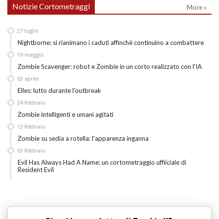
Notizie Cortometraggi
More »
27
luglio
Nightborne: si rianimano i caduti affinchè continuino a combattere
19
maggio
Zombie Scavenger: robot e Zombie in un corto realizzato con l'IA
02
aprile
Elles: lutto durante l'outbreak
24
febbraio
Zombie intelligenti e umani agitati
13
febbraio
Zombie su sedia a rotella: l'apparenza inganna
03
febbraio
Evil Has Always Had A Name: un cortometraggio uffiiciale di
Resident Evil