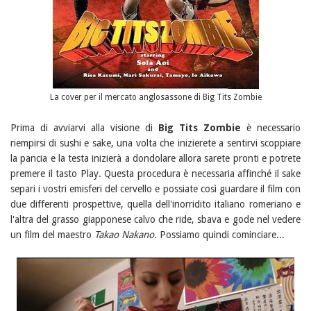
La cover per il mercato anglosassone di Big Tits Zombie
Prima di avviarvi alla visione di
Big Tits Zombie
è necessario
riempirsi di sushi e sake, una volta che inizierete a sentirvi scoppiare
la pancia e la testa inizierà a dondolare allora sarete pronti e potrete
premere il tasto Play. Questa procedura è necessaria affinché il sake
separi i vostri emisferi del cervello e possiate così guardare il film con
due differenti prospettive, quella dell'inorridito italiano romeriano e
l'altra del grasso giapponese calvo che ride, sbava e gode nel vedere
un film del maestro
Takao Nakano
. Possiamo quindi cominciare...