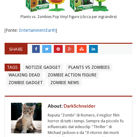
Plants vs. Zombies Pop Vinyl Figure (clicca per ingrandire)
[Fonte:
EntertainmentEarth
]
SHARE
TAGS
NOTIZIE GADGET
PLANTS VS ZOMBIES
WALKING DEAD
ZOMBIE ACTION FIGURE
ZOMBIE GADGET
ZOMBIE NEWS
About:
DarkSchneider
Reputa "Zombi" di Romero, il miglior film
horror di tutti i tempi. Sempre da piccolo fu
influenzato dal videoclip "Thriller" di
Michael Jackson e da "Il ritorno dei morti