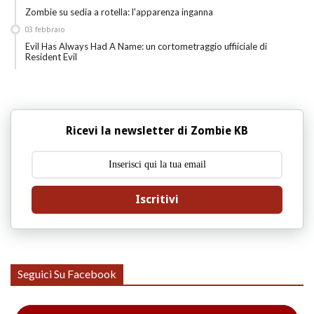
Zombie su sedia a rotella: l'apparenza inganna
03
febbraio
Evil Has Always Had A Name: un cortometraggio uffiiciale di
Resident Evil
Ricevi la newsletter di Zombie KB
Iscritivi
Seguici Su Facebook