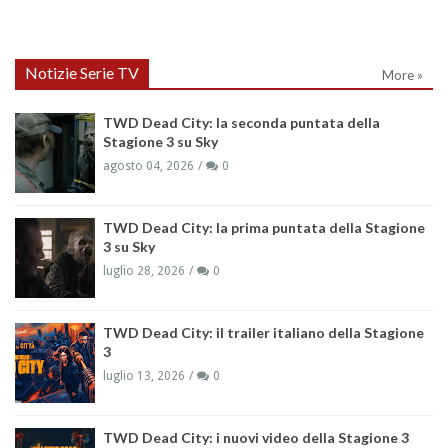
Notizie Serie TV
More »
TWD Dead City: la seconda puntata della
Stagione 3 su Sky
agosto 04, 2026
0
TWD Dead City: la prima puntata della Stagione
3 su Sky
luglio 28, 2026
0
TWD Dead City: il trailer italiano della Stagione
3
luglio 13, 2026
0
TWD Dead City: i nuovi video della Stagione 3