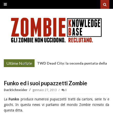
Ultime Notizie
TWD Dead City: la seconda puntata della
More »
Stagione 3 su Sky
Funko ed i suoi pupazzetti Zombie
DarkSchneider
gennaio 27, 2013
0
La
Funko
produce numerosi pupazzetti tratti da cartoni, serie tv e
giochi. In questa news vi parliamo del mondo Zombie ricreato da
questa ditta.