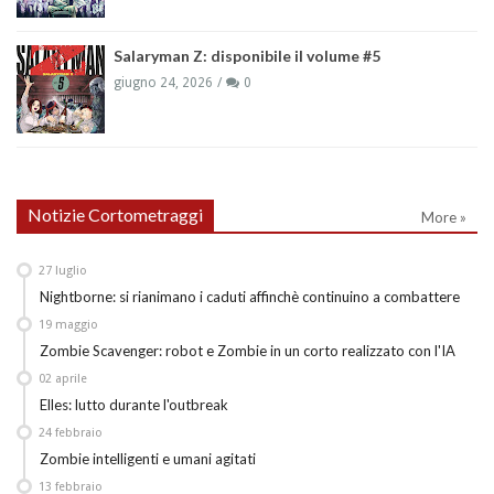
Salaryman Z: disponibile il volume #5
giugno 24, 2026
0
Notizie Cortometraggi
More »
27
luglio
Nightborne: si rianimano i caduti affinchè continuino a combattere
19
maggio
Zombie Scavenger: robot e Zombie in un corto realizzato con l'IA
02
aprile
Elles: lutto durante l'outbreak
24
febbraio
Zombie intelligenti e umani agitati
13
febbraio