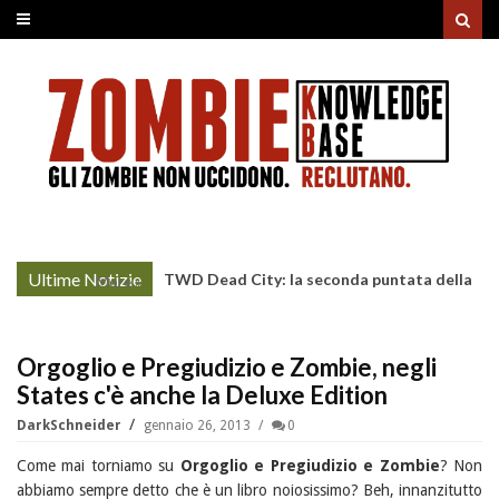
Ultime Notizie
TWD Dead City: la seconda puntata della
More »
Stagione 3 su Sky
Orgoglio e Pregiudizio e Zombie, negli
States c'è anche la Deluxe Edition
DarkSchneider
gennaio 26, 2013
0
Come mai torniamo su
Orgoglio e Pregiudizio e Zombie
? Non
abbiamo sempre detto che è un libro noiosissimo? Beh, innanzitutto