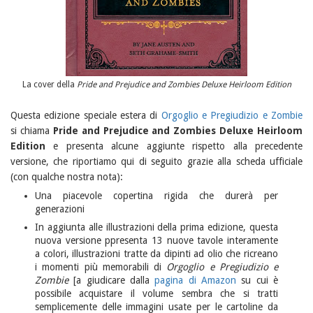
La cover della
Pride and Prejudice and Zombies Deluxe Heirloom Edition
Questa edizione speciale estera di
Orgoglio e Pregiudizio e Zombie
si chiama
Pride and Prejudice and Zombies Deluxe Heirloom
Edition
e presenta alcune aggiunte rispetto alla precedente
versione, che riportiamo qui di seguito grazie alla scheda ufficiale
(con qualche nostra nota):
Una piacevole copertina rigida che durerà per
generazioni
In aggiunta alle illustrazioni della prima edizione, questa
nuova versione ppresenta 13 nuove tavole interamente
a colori, illustrazioni tratte da dipinti ad olio che ricreano
i momenti più memorabili di
Orgoglio e Pregiudizio e
Zombie
[a giudicare dalla
pagina di Amazon
su cui è
possibile acquistare il volume sembra che si tratti
semplicemente delle immagini usate per le cartoline da