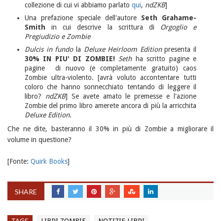
collezione di cui vi abbiamo parlato
qui
,
ndZKB
]
Una prefazione speciale dell'autore
Seth Grahame-
Smith
in cui descrive la scrittura di
Orgoglio e
Pregiudizio e Zombie
Dulcis in fundo
la
Deluxe Heirloom Edition
presenta il
30% IN PIU' DI ZOMBIE!
Seth
ha scritto pagine e
pagine di nuovo (e completamente gratuito) caos
Zombie ultra-violento. [avrà voluto accontentare tutti
coloro che hanno sonnecchiato tentando di leggere il
libro?
ndZKB
] Se avete amato le premesse e l'azione
Zombie del primo libro amerete ancora di più la arricchita
Deluxe Edition
.
Che ne dite, basteranno il 30% in più di Zombie a migliorare il
volume in questione?
[Fonte:
Quirk Books
]
SHARE