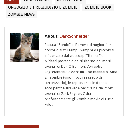
TAGS
LIBRI ZOMBIE
NOTIZIE LIBRI
ORGOGLIO E PREGIUDIZIO E ZOMBIE
ZOMBIE BOOK
ZOMBIE NEWS
About:
DarkSchneider
Reputa "Zombi" di Romero, il miglior film
horror di tutti i tempi. Sempre da piccolo fu
influenzato dal videoclip "Thriller" di
Michael Jackson e da "Il ritorno dei morti
viventi" di Dan O'Bannon. Vorrebbe
segretamente essere un lupo mannaro. Ama
gli Zombie (unici mostri in grado di
terrorizzarlo), le esplosioni e le donne…
ecco perché stravede per "L’alba dei morti
viventi" di Zack Snyder. Odia
profondamente gli Zombie movie di Lucio
Fulci.