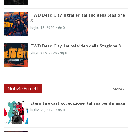
TWD Dead City: il trailer italiano della Stagione
3
luglio 13, 2026
0
TWD Dead City: i nuovi video della Stagione 3
giugno 15, 2026
0
Notizie Fumetti
More »
Eternità e castigo: edizione italiana per il manga
luglio 29, 2026
0