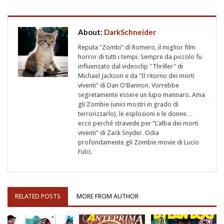
About:
DarkSchneider
Reputa "Zombi" di Romero, il miglior film
horror di tutti i tempi. Sempre da piccolo fu
influenzato dal videoclip "Thriller" di
Michael Jackson e da "Il ritorno dei morti
viventi" di Dan O'Bannon. Vorrebbe
segretamente essere un lupo mannaro. Ama
gli Zombie (unici mostri in grado di
terrorizzarlo), le esplosioni e le donne…
ecco perché stravede per "L’alba dei morti
viventi" di Zack Snyder. Odia
profondamente gli Zombie movie di Lucio
Fulci.
RELATED POSTS
MORE FROM AUTHOR