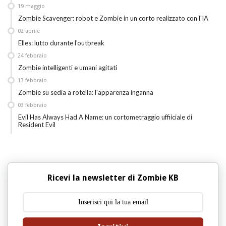
19
maggio
Zombie Scavenger: robot e Zombie in un corto realizzato con l'IA
02
aprile
Elles: lutto durante l'outbreak
24
febbraio
Zombie intelligenti e umani agitati
13
febbraio
Zombie su sedia a rotella: l'apparenza inganna
03
febbraio
Evil Has Always Had A Name: un cortometraggio uffiiciale di
Resident Evil
Ricevi la newsletter di Zombie KB