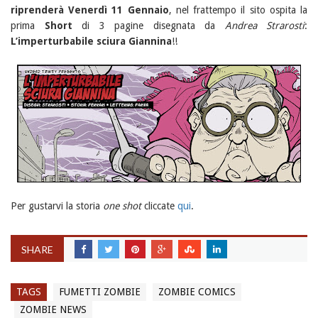
riprenderà Venerdì 11 Gennaio
, nel frattempo il sito ospita la
prima
Short
di 3 pagine disegnata da
Andrea Strarosti
:
L’imperturbabile sciura Giannina
!!
Per gustarvi la storia
one shot
cliccate
qui
.
SHARE
TAGS
FUMETTI ZOMBIE
ZOMBIE COMICS
ZOMBIE NEWS