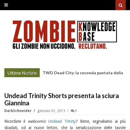
Ultime Notizie
TWD Dead City: la seconda puntata della
More »
Stagione 3 su Sky
Undead Trinity Shorts presenta la sciura
Giannina
DarkSchneider
gennaio 01, 2013
0
Ricordate il
webcomic
Undead Trinity
? Bene, segnaliamo ai più
sbadati, od ai nuovi lettori, che la serializzazione delle tavole