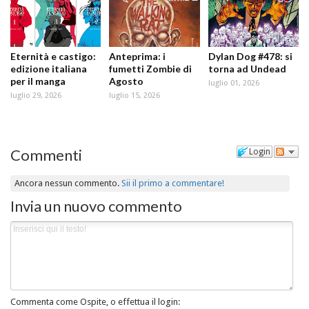
Eternità e castigo:
Anteprima: i
Dylan Dog #478: si
edizione italiana
fumetti Zombie di
torna ad Undead
per il manga
Agosto
luglio 01, 2026
luglio 29, 2026
luglio 15, 2026
Commenti
Login
Ancora nessun commento.
Sii il primo a commentare!
Invia un nuovo commento
Commenta come Ospite, o effettua il login: