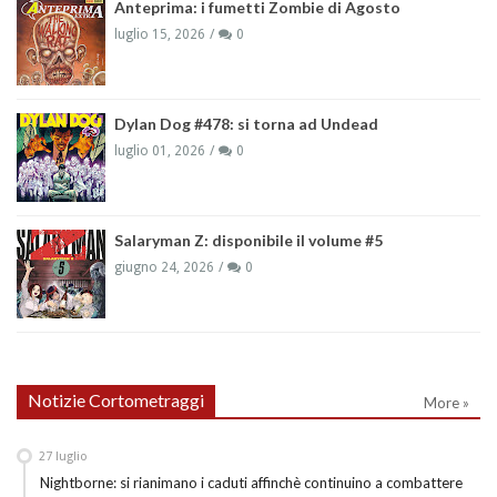
Anteprima: i fumetti Zombie di Agosto
luglio 15, 2026
0
Dylan Dog #478: si torna ad Undead
luglio 01, 2026
0
Salaryman Z: disponibile il volume #5
giugno 24, 2026
0
Notizie Cortometraggi
More »
27
luglio
Nightborne: si rianimano i caduti affinchè continuino a combattere