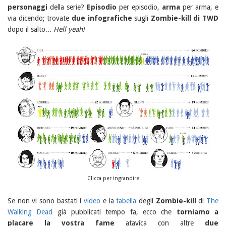
personaggi
della serie?
Episodio
per episodio,
arma
per arma, e
via dicendo; trovate
due infografiche
sugli
Zombie-kill di TWD
dopo il salto...
Hell yeah!
Clicca per ingrandire
Se non vi sono bastati i
video
e la
tabella
degli
Zombie-kill
di
The
Walking Dead
già pubblicati tempo fa, ecco che
torniamo a
placare la vostra fame
atavica con altre
due