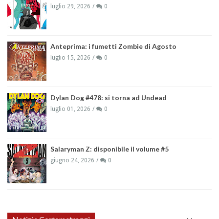
luglio 29, 2026
0
Anteprima: i fumetti Zombie di Agosto
luglio 15, 2026
0
Dylan Dog #478: si torna ad Undead
luglio 01, 2026
0
Salaryman Z: disponibile il volume #5
giugno 24, 2026
0