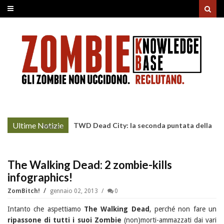
Ultime Notizie
TWD Dead City: la seconda puntata della
More »
Stagione 3 su Sky
The Walking Dead: 2 zombie-kills
infographics!
ZomBitch!
gennaio 02, 2013
0
Intanto che aspettiamo
The Walking Dead
, perché non fare un
ripassone di tutti i suoi Zombie
(non)morti-ammazzati dai vari