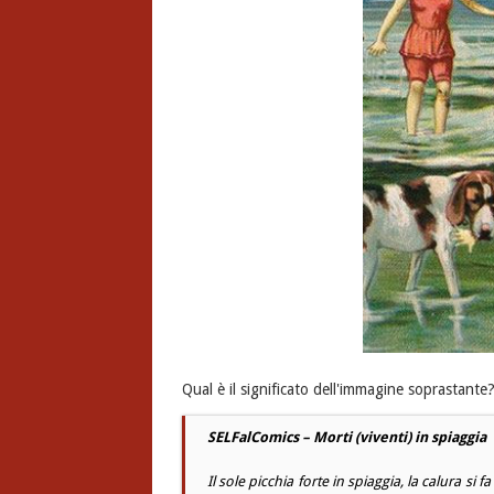
Qual è il significato dell'immagine soprastante
SELFalComics – Morti (viventi) in spiaggia
Il sole picchia forte in spiaggia, la calura si 