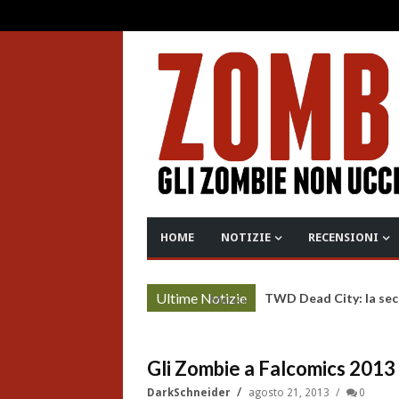
HOME
NOTIZIE
RECENSIONI
Ultime Notizie
TWD Dead City: la sec
More »
Gli Zombie a Falcomics 2013
DarkSchneider
agosto 21, 2013
0