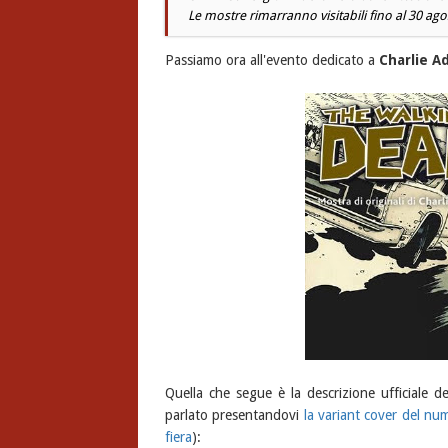
Le mostre rimarranno visitabili fino al 30 agos
Passiamo ora all'evento dedicato a
Charlie A
Quella che segue è la descrizione ufficiale d
parlato presentandovi
la variant cover del n
fiera
):