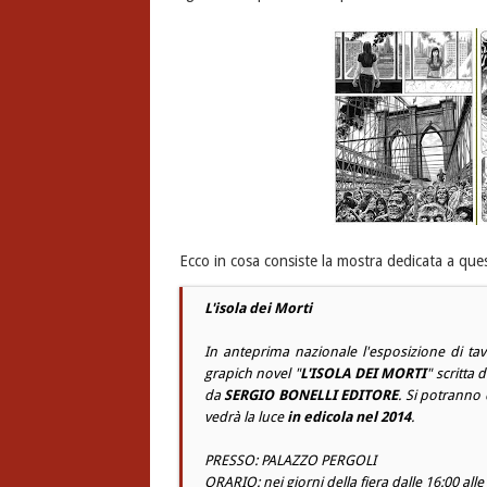
Ecco in cosa consiste la mostra dedicata a que
L'isola dei Morti
In anteprima nazionale l'esposizione di ta
grapich novel "
L'ISOLA DEI MORTI
" scritta 
da
SERGIO BONELLI EDITORE
. Si potranno 
vedrà la luce
in edicola nel 2014
.
PRESSO: PALAZZO PERGOLI
ORARIO: nei giorni della fiera dalle 16:00 alle