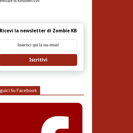
uffiiciale di Resident Evil
Ricevi la newsletter di Zombie KB
Iscritivi
guici Su Facebook