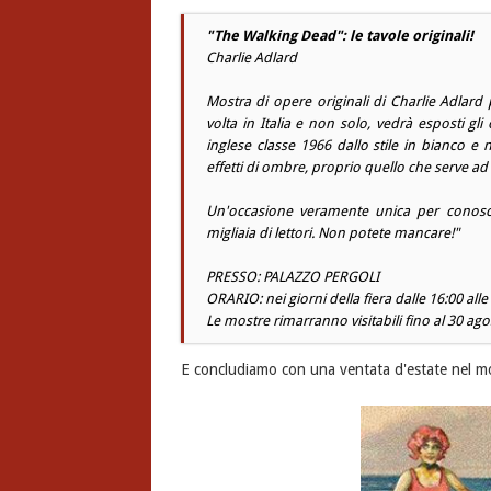
"The Walking Dead": le tavole originali!
Charlie Adlard
Mostra di opere originali di
Charlie Adlard
p
volta in Italia e non solo, vedrà esposti gl
inglese classe 1966 dallo stile in bianco e 
effetti di ombre, proprio quello che serve a
Un'occasione veramente unica per conosce
migliaia di lettori. Non potete mancare!"
PRESSO: PALAZZO PERGOLI
ORARIO: nei giorni della fiera dalle 16:00 alle
Le mostre rimarranno visitabili fino al 30 agos
E concludiamo con una ventata d'estate nel 