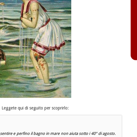
? Leggete qui di seguito per scoprirlo:
fa sentire e perfino il bagno in mare non aiuta sotto i 40° di agosto.