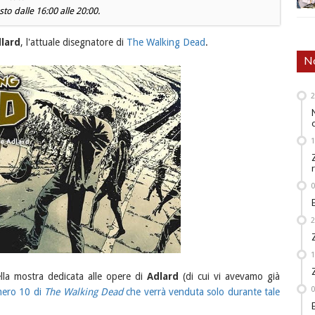
to dalle 16:00 alle 20:00.
dlard
, l'attuale disegnatore di
The Walking Dead
.
No
ella mostra dedicata alle opere di
Adlard
(di cui vi avevamo già
umero 10 di
The Walking Dead
che verrà venduta solo durante tale