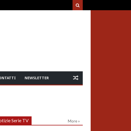
ONTATTI
NEWSLETTER
tizie Serie TV
More »