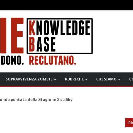
SOPRAVVIVENZA ZOMBIE
RUBRICHE
CHI SIAMO
C
onda puntata della Stagione 3 su Sky
No