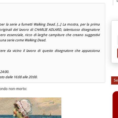
er la serie a fumetti
Walking Dead
. [...] La mostra, per la prima
i originali del lavoro di CHARLIE ADLARD, talentuoso disegnatore
nero essenziale, ricco di larghe campiture che creano suggestivi
d una serie come
Walking Dead
.
re da vicino il lavoro di questo disegnatore che appassiona
 24:00.
to dalle 16:00 alle 20:00.
Se
mondo non-morto: