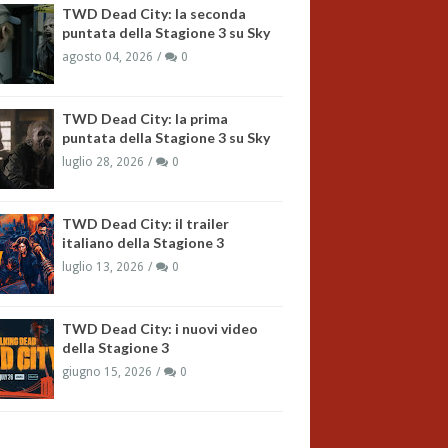
TWD Dead City: la seconda
puntata della Stagione 3 su Sky
agosto 04, 2026
0
TWD Dead City: la prima
puntata della Stagione 3 su Sky
luglio 28, 2026
0
TWD Dead City: il trailer
italiano della Stagione 3
luglio 13, 2026
0
TWD Dead City: i nuovi video
della Stagione 3
giugno 15, 2026
0