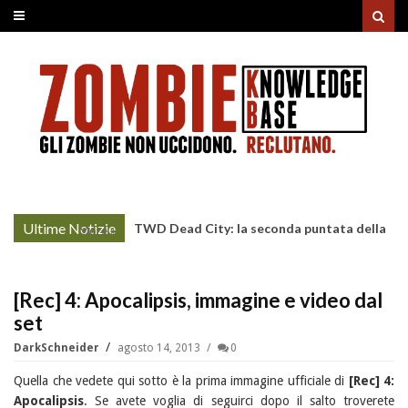
Ultime Notizie
TWD Dead City: la seconda puntata della
More »
Stagione 3 su Sky
[Rec] 4: Apocalipsis, immagine e video dal
set
DarkSchneider
agosto 14, 2013
0
Quella che vedete qui sotto è la prima immagine ufficiale di
[Rec] 4:
Apocalipsis
. Se avete voglia di seguirci dopo il salto troverete