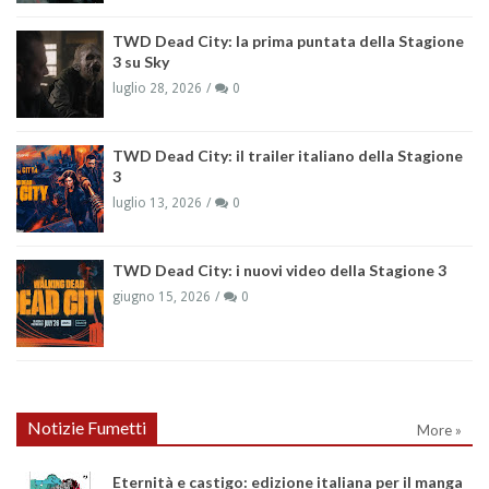
TWD Dead City: la prima puntata della Stagione
3 su Sky
luglio 28, 2026
0
TWD Dead City: il trailer italiano della Stagione
3
luglio 13, 2026
0
TWD Dead City: i nuovi video della Stagione 3
giugno 15, 2026
0
Notizie Fumetti
More »
Eternità e castigo: edizione italiana per il manga