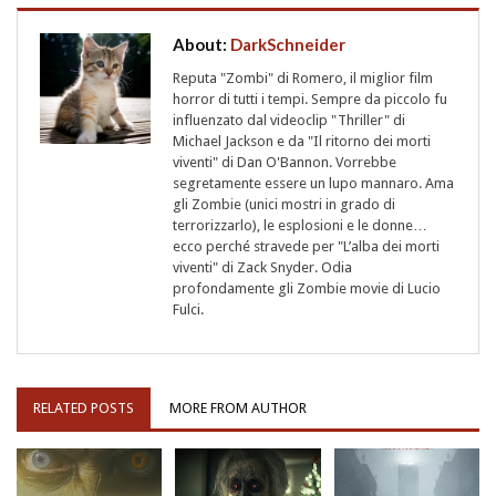
About:
DarkSchneider
Reputa "Zombi" di Romero, il miglior film
horror di tutti i tempi. Sempre da piccolo fu
influenzato dal videoclip "Thriller" di
Michael Jackson e da "Il ritorno dei morti
viventi" di Dan O'Bannon. Vorrebbe
segretamente essere un lupo mannaro. Ama
gli Zombie (unici mostri in grado di
terrorizzarlo), le esplosioni e le donne…
ecco perché stravede per "L’alba dei morti
viventi" di Zack Snyder. Odia
profondamente gli Zombie movie di Lucio
Fulci.
RELATED POSTS
MORE FROM AUTHOR