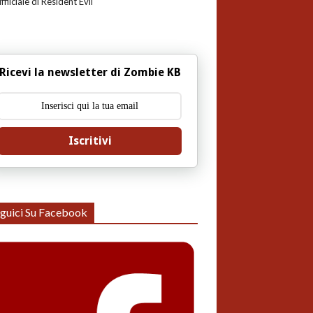
uffiiciale di Resident Evil
Ricevi la newsletter di Zombie KB
Iscritivi
guici Su Facebook