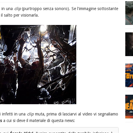
 in una
clip
(purtroppo senza sonoro). Se l'immagine sottostante
l salto per visionarla.
i infetti in una
clip
muta, prima di lasciarvi al video vi segnaliamo
s
a cui si deve il materiale di questa news: