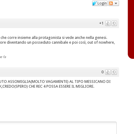
Login
+1
po che corre insieme alla protagonista si vede anche nella genesi.
 muore diventando un posseduto cannibale e poi così, out of nowhere,
e fa
0
BUTO ASSOMIGLIA(MOLTO VAGAMENTE) AL TIPO MESSICANO DI
CREDO(SPERO) CHE REC 4 POSSA ESSERE IL MIGLIORE.