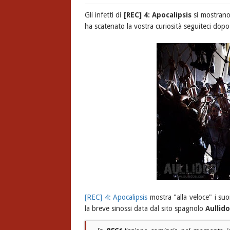
Gli infetti di
[REC] 4: Apocalipsis
si mostrano
ha scatenato la vostra curiosità seguiteci dopo i
[REC] 4: Apocalipsis
mostra "alla veloce" i suo
la breve sinossi data dal sito spagnolo
Aullido