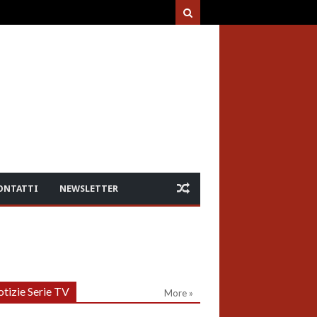
ONTATTI
NEWSLETTER
tizie Serie TV
More »