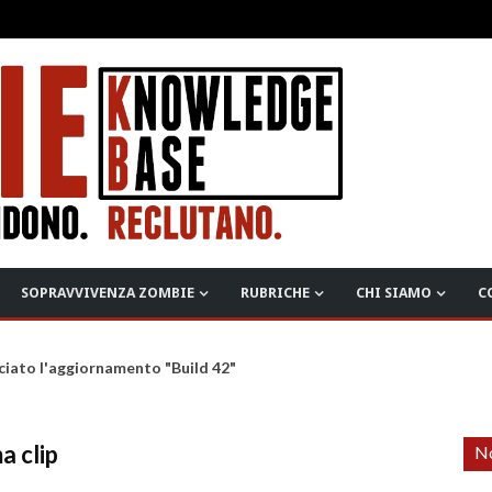
SOPRAVVIVENZA ZOMBIE
RUBRICHE
CHI SIAMO
C
ciato l'aggiornamento "Build 42"
a clip
No