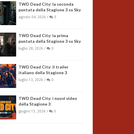
TWD Dead City: la seconda
puntata della Stagione 3 su Sky
agosto 04, 2026
0
TWD Dead City: la prima
puntata della Stagione 3 su Sky
luglio 28, 2026
0
TWD Dead City: il trailer
italiano della Stagione 3
luglio 13, 2026
0
TWD Dead City: i nuovi video
della Stagione 3
giugno 15, 2026
0