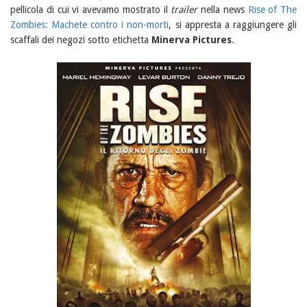
pellicola di cui vi avevamo mostrato il
trailer
nella news
Rise of The
Zombies: Machete contro i non-morti
, si appresta a raggiungere gli
scaffali dei negozi sotto etichetta
Minerva Pictures
.