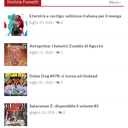
Notizie Fumetti
More »
Eternità e castigo: edizione italiana per il manga
luglio 29, 2026
0
Anteprima: i fumetti Zombie di Agosto
luglio 15, 2026
0
Dylan Dog #478: si torna ad Undead
luglio 01, 2026
0
Salaryman Z: disponibile il volume #5
giugno 24, 2026
0