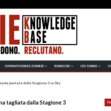
SOPRAVVIVENZA ZOMBIE
RUBRICHE
CHI SIAMO
C
onda puntata della Stagione 3 su Sky
a tagliata dalla Stagione 3
No