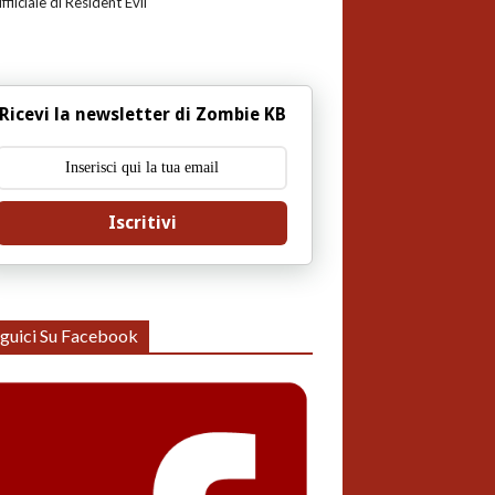
uffiiciale di Resident Evil
Ricevi la newsletter di Zombie KB
Iscritivi
guici Su Facebook