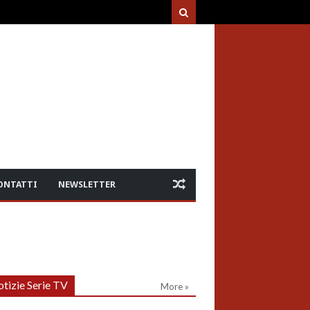
ONTATTI
NEWSLETTER
tizie Serie TV
More »