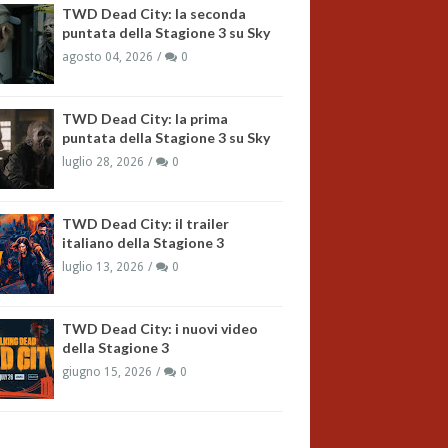
TWD Dead City: la seconda
puntata della Stagione 3 su Sky
agosto 04, 2026
0
TWD Dead City: la prima
puntata della Stagione 3 su Sky
luglio 28, 2026
0
TWD Dead City: il trailer
italiano della Stagione 3
luglio 13, 2026
0
TWD Dead City: i nuovi video
della Stagione 3
giugno 15, 2026
0