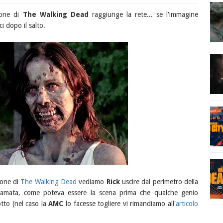
ione di
The Walking Dead
raggiunge la rete... se l'immagine
i dopo il salto.
gione di
The Walking Dead
vediamo
Rick
uscire dal perimetro della
ll'amata, come poteva essere la scena prima che qualche genio
otto (nel caso la
AMC
lo facesse togliere vi rimandiamo all'
articolo