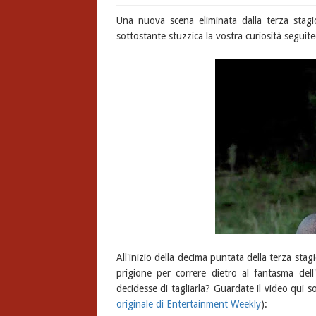
Una nuova scena eliminata dalla terza stag
sottostante stuzzica la vostra curiosità seguitec
All'inizio della decima puntata della terza sta
prigione per correre dietro al fantasma de
decidesse di tagliarla? Guardate il video qui s
originale di Entertainment Weekly
):